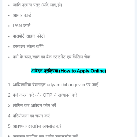
जाति प्रमाण पत्र (यदि लागू हो)
आधार कार्ड
PAN कार्ड
पासपोर्ट साइज फोटो
हस्ताक्षर स्कैन कॉपी
फर्म के चालू खाते का बैंक स्टेटमेंट एवं कैंसिल चेक
आवेदन
प्रक्रिया (How to Apply Online)
आधिकारिक वेबसाइट udyami.bihar.gov.in पर जाएँ
पंजीकरण करें और OTP से सत्यापन करें
लॉगिन कर आवेदन फॉर्म भरें
परियोजना का चयन करें
आवश्यक दस्तावेज अपलोड करें
फाइनल सबमिट कर रसीद डाउनलोड करें