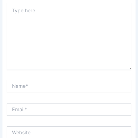
Type
here..
Name*
Email*
Website