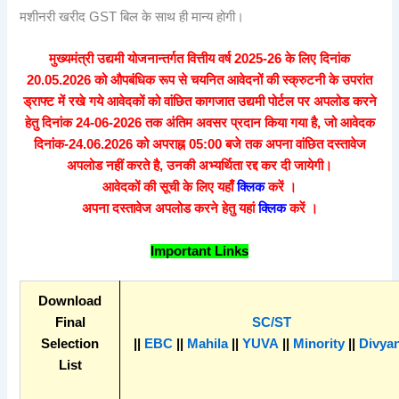
मशीनरी खरीद GST बिल के साथ ही मान्य होगी।
मुख्यमंत्री उद्यमी योजनान्तर्गत वित्तीय वर्ष 2025-26 के लिए दिनांक
20.05.2026 को औपबंधिक रूप से चयनित आवेदनों की स्क्रुटनी के उपरांत
ड्राफ्ट में रखे गये आवेदकों को वांछित कागजात उद्यमी पोर्टल पर अपलोड करने
हेतु दिनांक 24-06-2026 तक अंतिम अवसर प्रदान किया गया है, जो आवेदक
दिनांक-24.06.2026 को अपराह्न 05:00 बजे तक अपना वांछित दस्तावेज
अपलोड नहीं करते है, उनकी अभ्यर्थिता रद्द कर दी जायेगी।
आवेदकों की सूची के लिए यहाँ
क्लिक
करें ।
अपना दस्तावेज अपलोड करने हेतु यहां
क्लिक
करें ।
Important Links
Download
Final
SC/ST
Selection
||
EBC
||
Mahila
||
YUVA
||
Minority
||
Divya
List