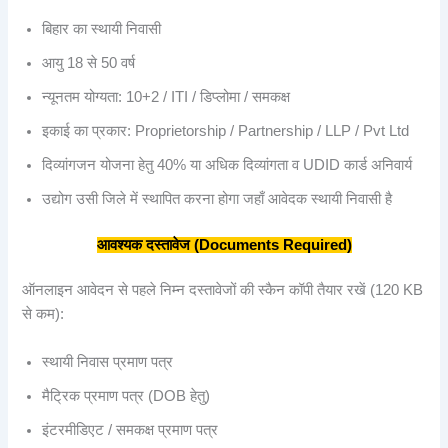
बिहार का स्थायी निवासी
आयु 18 से 50 वर्ष
न्यूनतम योग्यता: 10+2 / ITI / डिप्लोमा / समकक्ष
इकाई का प्रकार: Proprietorship / Partnership / LLP / Pvt Ltd
दिव्यांगजन योजना हेतु 40% या अधिक दिव्यांगता व UDID कार्ड अनिवार्य
उद्योग उसी जिले में स्थापित करना होगा जहाँ आवेदक स्थायी निवासी है
आवश्यक
दस्तावेज (Documents Required)
ऑनलाइन आवेदन से पहले निम्न दस्तावेजों की स्कैन कॉपी तैयार रखें (120 KB
से कम):
स्थायी निवास प्रमाण पत्र
मैट्रिक प्रमाण पत्र (DOB हेतु)
इंटरमीडिएट / समकक्ष प्रमाण पत्र