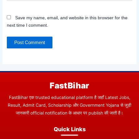
Save my name, email, and website in this browser for the
next time I comment.
FastBihar
FastBihar एक trusted educational platform है जहाँ Latest Jobs,
Result, Admit Card, Scholarship और Government Yojana से जुड़ी
जानकारी official notification के आधार पर publish की जाती है।
Quick Links