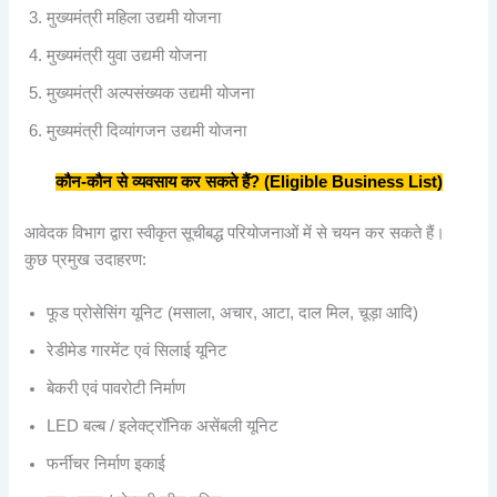
मुख्यमंत्री महिला उद्यमी योजना
मुख्यमंत्री युवा उद्यमी योजना
मुख्यमंत्री अल्पसंख्यक उद्यमी योजना
मुख्यमंत्री दिव्यांगजन उद्यमी योजना
कौन-
कौन
से
व्यवसाय
कर
सकते
हैं? (Eligible Business List)
आवेदक विभाग द्वारा स्वीकृत सूचीबद्ध परियोजनाओं में से चयन कर सकते हैं।
कुछ प्रमुख उदाहरण:
फूड प्रोसेसिंग यूनिट (मसाला, अचार, आटा, दाल मिल, चूड़ा आदि)
रेडीमेड गारमेंट एवं सिलाई यूनिट
बेकरी एवं पावरोटी निर्माण
LED बल्ब / इलेक्ट्रॉनिक असेंबली यूनिट
फर्नीचर निर्माण इकाई