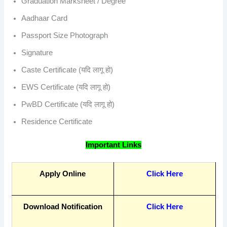
Graduation Marksheet / Degree
Aadhaar Card
Passport Size Photograph
Signature
Caste Certificate (यदि लागू हो)
EWS Certificate (यदि लागू हो)
PwBD Certificate (यदि लागू हो)
Residence Certificate
Important Links
Apply Online
Click Here
Download Notification
Click Here