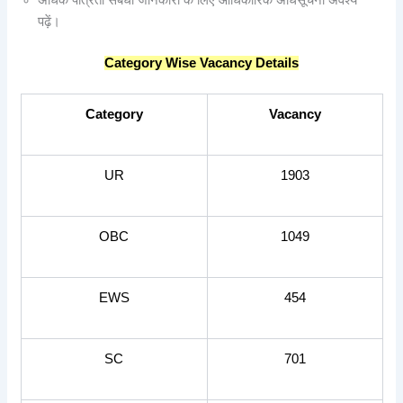
अधिक पात्रता संबंधी जानकारी के लिए आधिकारिक अधिसूचना अवश्य
पढ़ें।
Category Wise Vacancy Details
Category
Vacancy
UR
1903
OBC
1049
EWS
454
SC
701