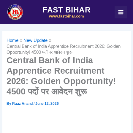
Skip
FAST BIHAR
to
www.fastbihar.com
content
Home
New Update
Central Bank of India Apprentice Recruitment 2026: Golden
Opportunity! 4500 पदों पर आवेदन शुरू
Central Bank of India
Apprentice Recruitment
2026: Golden Opportunity!
4500 पदों पर आवेदन शुरू
By
Raaz Anand
/
June 12, 2026