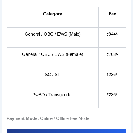
Category
Fee
General / OBC / EWS (Male)
₹944/-
General / OBC / EWS (Female)
₹708/-
SC / ST
₹236/-
PwBD / Transgender
₹236/-
Payment Mode:
Online / Offline Fee Mode