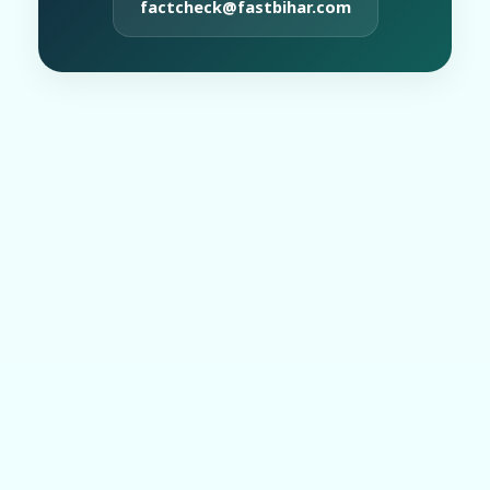
factcheck@fastbihar.com