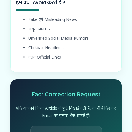
हम क्या Avoid करते हैं ?
Fake एवं Misleading News
अधूरी जानकारी
Unverified Social Media Rumors
Clickbait Headlines
गलत Official Links
Fact Correction Request
यदि आपको किसी Article में त्रुटि दिखाई देती है, तो नीचे दिए गए
Email पर सूचना भेज सकते हैं।