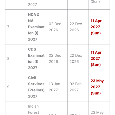
(Sun)
2027
NDA &
NA
11 Apr
02 Dec
22 Dec
7
Examinat
2027
2026
2026
ion (I)
(Sun)
2027
CDS
11 Apr
Examinat
02 Dec
22 Dec
8
2027
ion (I)
2026
2026
(Sun)
2027
Civil
23 May
Services
13 Jan
02 Feb
9
2027
(Prelims)
2027
2027
(Sun)
2027
Indian
Forest
23 May