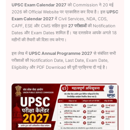
UPSC Exam Calendar 2027
को Commission ने 20 मई
2026 को Official Website पर प्रकाशित कर दिया है। इस
UPSC
Exam Calendar 2027
में Civil Services, NDA, CDS,
CAPF, ESE और CMS सहित कुल
27 परीक्षाओं
की Notification
Dates और Exam Dates शामिल हैं। यह दस्तावेज आपके अगले 18
महीनों की तैयारी की दिशा तय करेगा।
इस लेख में
UPSC Annual Programme 2027
से संबंधित सभी
परीक्षाओं की Notification Date, Last Date, Exam Date,
Eligibility और PDF Download की पूरी प्रक्रिया दी गई है।