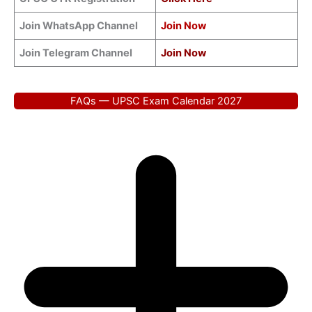
Join WhatsApp Channel
Join Now
Join Telegram Channel
Join Now
FAQs — UPSC Exam Calendar 2027