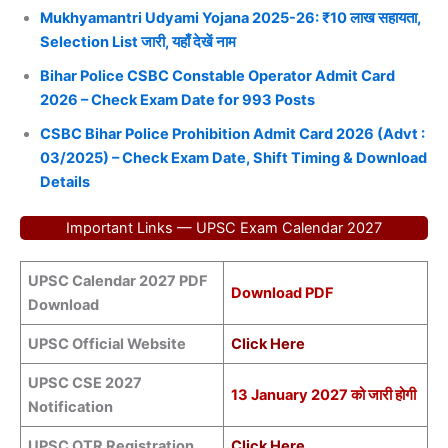
Mukhyamantri Udyami Yojana 2025-26: ₹10 लाख सहायता,
Selection List जारी, यहाँ देखें नाम
Bihar Police CSBC Constable Operator Admit Card
2026 – Check Exam Date for 993 Posts
CSBC Bihar Police Prohibition Admit Card 2026 (Advt :
03/2025) – Check Exam Date, Shift Timing & Download
Details
Important Links — UPSC Exam Calendar 2027
UPSC Calendar 2027 PDF
Download PDF
Download
UPSC Official Website
Click Here
UPSC CSE 2027
13 January 2027 को जारी होगी
Notification
UPSC OTR Registration
Click Here