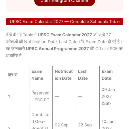
Join Telegram Channel
UPSC Exam Calendar 2027 — Complete Schedule Table
नीचे दी गई Table में
UPSC Exam Calendar 2027
की सभी 27
परीक्षाओं की Notification Date, Last Date और Exam Date दी गई है।
यह जानकारी
UPSC Annual Programme 2027
की Official PDF पर
आधारित है।
Exam
Notificat
Last
Exam
क्र.सं.
Name
ion Date
Date
Date
09 Jan
Reserved
1
—
—
2027
UPSC RT
(Sat)
Combine
d Geo-
10 Jan
02 Sep
22 Sep
2
Scientist
2027