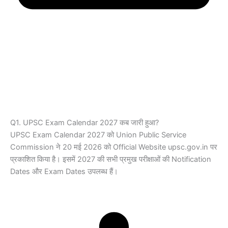
Q1. UPSC Exam Calendar 2027 कब जारी हुआ?
UPSC Exam Calendar 2027 को Union Public Service
Commission ने 20 मई 2026 को Official Website upsc.gov.in पर
प्रकाशित किया है। इसमें 2027 की सभी प्रमुख परीक्षाओं की Notification
Dates और Exam Dates उपलब्ध हैं।