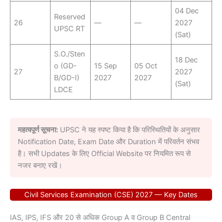
04 Dec
Reserved
26
—
—
2027
UPSC RT
(Sat)
S.O./Sten
18 Dec
o (GD-
15 Sep
05 Oct
27
2027
B/GD-I)
2027
2027
(Sat)
LDCE
महत्वपूर्ण सूचना:
UPSC ने यह स्पष्ट किया है कि परिस्थितियों के अनुसार
Notification Date, Exam Date और Duration में परिवर्तन संभव
है। सभी Updates के लिए Official Website पर नियमित रूप से
नजर बनाए रखें।
Civil Services Examination (CSE) 2027 — Key Dates
IAS, IPS, IFS और 20 से अधिक Group A व Group B Central