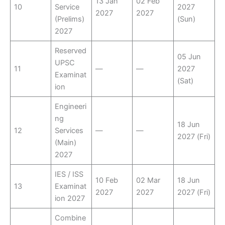
13 Jan
02 Feb
10
Service
2027
2027
2027
(Prelims)
(Sun)
2027
Reserved
05 Jun
UPSC
11
—
—
2027
Examinat
(Sat)
ion
Engineeri
ng
18 Jun
12
Services
—
—
2027 (Fri)
(Main)
2027
IES / ISS
10 Feb
02 Mar
18 Jun
13
Examinat
2027
2027
2027 (Fri)
ion 2027
Combine