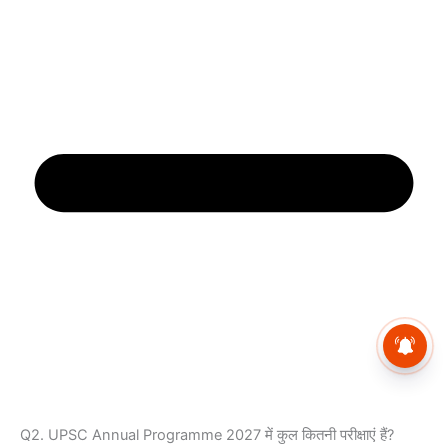
Bihar D.El.Ed Counselling
2026: Apply Online, Dates &
Proces
Q2. UPSC Annual Programme 2027 में कुल कितनी परीक्षाएं हैं?