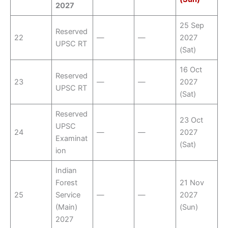
2027
25 Sep
Reserved
22
—
—
2027
UPSC RT
(Sat)
16 Oct
Reserved
23
—
—
2027
UPSC RT
(Sat)
Reserved
23 Oct
UPSC
24
—
—
2027
Examinat
(Sat)
ion
Indian
Forest
21 Nov
25
Service
—
—
2027
(Main)
(Sun)
2027