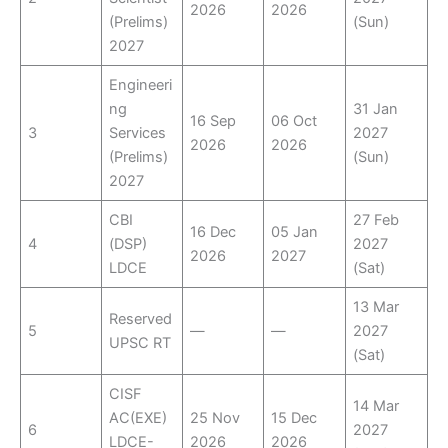
2026
2026
(Prelims)
(Sun)
2027
Engineeri
ng
31 Jan
16 Sep
06 Oct
3
Services
2027
2026
2026
(Prelims)
(Sun)
2027
CBI
27 Feb
16 Dec
05 Jan
4
(DSP)
2027
2026
2027
LDCE
(Sat)
13 Mar
Reserved
5
—
—
2027
UPSC RT
(Sat)
CISF
14 Mar
AC(EXE)
25 Nov
15 Dec
6
2027
LDCE-
2026
2026