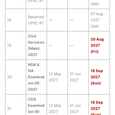
UPSC RT
(Sat)
07 Aug
Reserved
18
—
—
2027
UPSC RT
(Sat)
Civil
20 Aug
Services
19
—
—
2027
(Main)
(Fri)
2027
NDA &
NA
19 Sep
12 May
01 Jun
20
Examinat
2027
2027
2027
ion (II)
(Sun)
2027
CDS
19 Sep
Examinat
12 May
01 Jun
21
2027
ion (II)
2027
2027
(Sun)