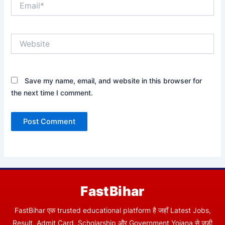
Website
Save my name, email, and website in this browser for
the next time I comment.
FastBihar
FastBihar एक trusted educational platform है जहाँ Latest Jobs,
Result, Admit Card, Scholarship और Government Yojana से जुड़ी