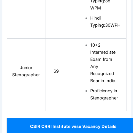
Typing:35
WPM
Hindi
Typing:30WPH
10+2
Intermediate
Exam from
Any
Junior
69
Recognized
Stenographer
Boar in India.
Proficiency in
Stenographer
CSIR CRRI Institute wise Vacancy Details