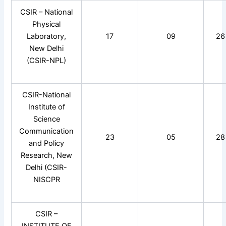
CSIR – National
Physical
Laboratory,
17
09
26
New Delhi
(CSIR-NPL)
CSIR-National
Institute of
Science
Communication
23
05
28
and Policy
Research, New
Delhi (CSIR-
NISCPR
CSIR –
INSTITUTE OF