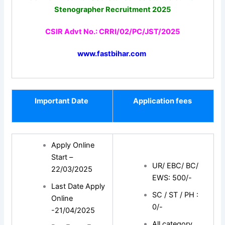
Stenographer Recruitment 2025
CSIR Advt No.: CRRI/02/PC/JST/2025
www.fastbihar.com
Important Date
Application fees
Apply Online
Start –
UR/ EBC/ BC/
22/03/2025
EWS: 500/-
Last Date Apply
SC / ST / PH :
Online
0/-
-21/04/2025
All category