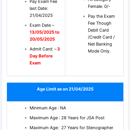
Pay Exam Fee
Female: 0/-
last Date:
21/04/2025
Pay the Exam
Fee Though
Exam Date –
Debit Card
13/05/2025 to
/Credit Card /
20/05/2025
Net Banking
Admit Card: –
3
Mode Only.
Day Before
Exam
Age Limit as on 21/04/2025
Minimum Age : NA
Maximum Age : 28 Years for JSA Post
Maximum Age: 27 Years for Stenographer