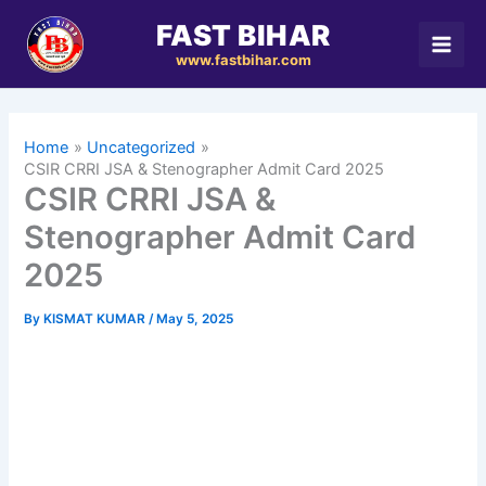
Skip
FAST BIHAR
to
www.fastbihar.com
content
Home
Uncategorized
CSIR CRRI JSA & Stenographer Admit Card 2025
CSIR CRRI JSA &
Stenographer Admit Card
2025
By
KISMAT KUMAR
/
May 5, 2025