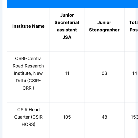
Junior
Secretariat
Junior
Tot
Institute Name
assistant
Stenographer
Pos
JSA
CSRI-Centra
Road Research
Institute, New
11
03
14
Delhi (CSIR-
CRRI)
CSIR Head
Quarter (CSIR
105
48
15
HQRS)