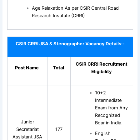
Age Relaxation As per CSIR Central Road
Research Institute (CRRI)
CSIR CRRI JSA & Stenographer Vacancy Details:-
CSIR CRRI Recruitment
Post Name
Total
Eligibility
10+2
Intermediate
Exam from Any
Recognized
Junior
Boar in India.
Secretariat
177
English
Assistant JSA