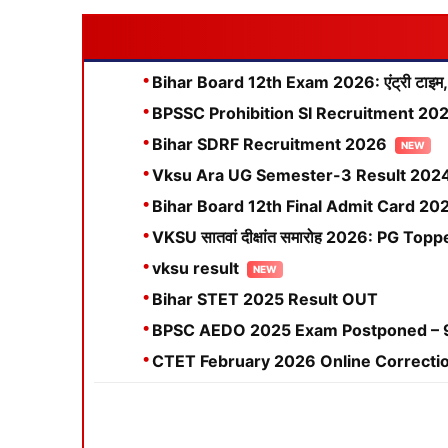
Bihar Board 12th Exam 2026: एंट्री टाइम, शिफ्ट 
BPSSC Prohibition SI Recruitment 2026:
Bihar SDRF Recruitment 2026
Vksu Ara UG Semester-3 Result 202
Bihar Board 12th Final Admit Card 2026 Dow
VKSU सातवां दीक्षांत समारोह 2026: PG Topper 
vksu result
Bihar STET 2025 Result OUT
BPSC AEDO 2025 Exam Postponed – 
CTET February 2026 Online Correcti