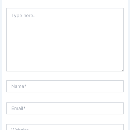
Type
here..
Name*
Email*
Website