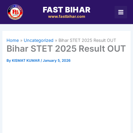
Skip
FAST BIHAR
to
www.fastbihar.com
content
Home
Uncategorized
Bihar STET 2025 Result OUT
Bihar STET 2025 Result OUT
By
KISMAT KUMAR
/
January 5, 2026