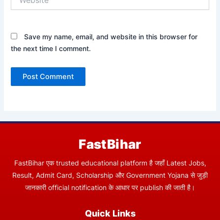
Save my name, email, and website in this browser for
the next time I comment.
FastBihar
FastBihar एक trusted educational platform है जहाँ Latest Jobs,
Result, Admit Card, Scholarship और Government Yojana से जुड़ी
जानकारी official notification के आधार पर publish की जाती है।
Quick Links