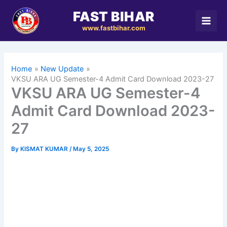
Skip
FAST BIHAR
to
www.fastbihar.com
content
Home
New Update
VKSU ARA UG Semester-4 Admit Card Download 2023-27
VKSU ARA UG Semester-4
Admit Card Download 2023-
27
By
KISMAT KUMAR
/
May 5, 2025