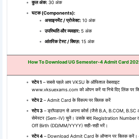
कुल अंक:
30 अंक
घटक (Components):
असाइनमेंट / प्रोजेक्ट:
10 अंक
उपस्थिति और व्यवहार:
5 अंक
आंतरिक टेस्ट / क्विज़:
15 अंक
How To Download UG Semester-4 Admit Card 202
स्टेप 1
– सबसे पहले आप VKSU के ऑफिशल वेबसाइट
www.vksuexams.com को ओपन करें या निचे दिए लिंक पर क्ल
स्टेप 2
– Admit Card के विकल्प पर क्लिक करें
स्टेप 3
– ड्रॉपडाउन से अपना कोर्स (जैसे B.A, B.COM, B.SC
सेमेस्टर (Sem-IV) चुनें। उसके बाद Registration Number 
Off Birth (DD/MM/YYYY) सही-सही भरें।
स्टेप 4
– Download Admit Card के ऑप्शन पर क्लिक करें।