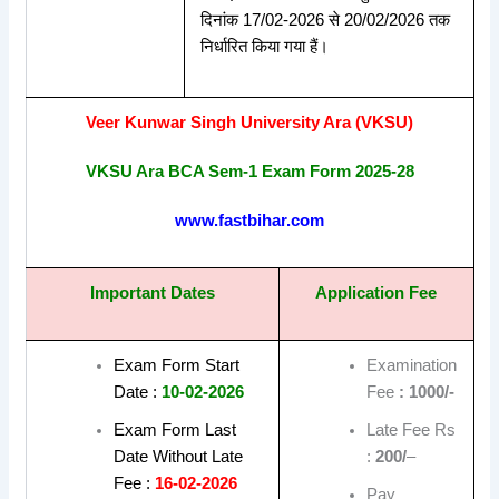
दिनांक 17/02-2026 से 20/02/2026 तक
निर्धारित किया गया हैं।
Veer Kunwar Singh University Ara (VKSU)
VKSU Ara BCA Sem-1 Exam Form 2025-28
www.fastbihar.com
Important Dates
Application Fee
Exam Form Start
Examination
Date :
10-02-2026
Fee
: 1000/-
Exam Form Last
Late Fee Rs
Date Without Late
:
200/
–
Fee :
16-02-2026
Pay