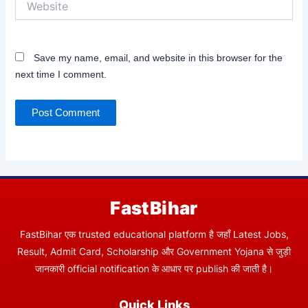
Save my name, email, and website in this browser for the
next time I comment.
FastBihar
FastBihar एक trusted educational platform है जहाँ Latest Jobs,
Result, Admit Card, Scholarship और Government Yojana से जुड़ी
जानकारी official notification के आधार पर publish की जाती है।
Quick Links