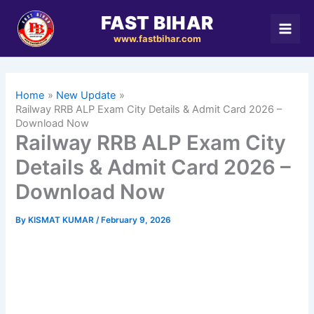
Skip
FAST BIHAR
to
www.fastbihar.com
content
Home
New Update
Railway RRB ALP Exam City Details & Admit Card 2026 –
Download Now
Railway RRB ALP Exam City
Details & Admit Card 2026 –
Download Now
By
KISMAT KUMAR
/
February 9, 2026