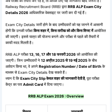
अब परीक्षा की तैयारी कर रहे हैं, तो आपके लिए यह जानकारी बेहद जरूरी है।
Railway Recruitment Board (RRB) द्वारा
RRB ALP Exam City
Details 2026
आधिकारिक वेबसाइट पर जारी कर दी गई हैं।
Exam City Details जारी होने के बाद उम्मीदवारों को यह जानने में आसानी
होगी कि उनकी परीक्षा
किस
शहर
में,
किस
तारीख
को
और
किस
शिफ्ट
में
आयोजित
की जाएगी। इससे यात्रा की योजना बनाने और परीक्षा से पहले की तैयारी में
काफी मदद मिलती है।
RRB ALP परीक्षा
13, 16, 17
और 18
फरवरी 2026
को आयोजित की
जाएगी। जिन उम्मीदवारों ने
12
अप्रैल 2025
से 19
मई 2025
के बीच
आवेदन किया था, वे अपने
Registration Number / Date of Birth
के
माध्यम से Exam City Details देख सकते हैं।
ध्यान दें कि
Exam City Slip
केवल
शहर
की
जानकारी
देती
है
, पूरा परीक्षा
केंद्र का पता
Admit Card
में दिया जाएगा।
RRB ALP Exam 2026 : Overview
विवरण
जानकारी