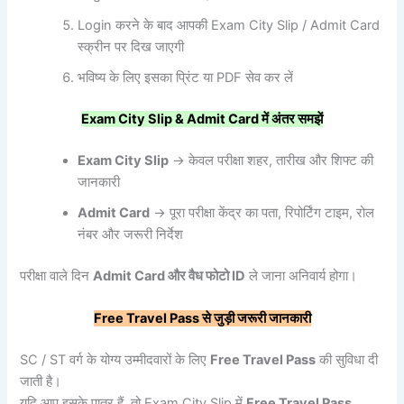
Login करने के बाद आपकी Exam City Slip / Admit Card
स्क्रीन पर दिख जाएगी
भविष्य के लिए इसका प्रिंट या PDF सेव कर लें
Exam City Slip & Admit Card
में
अंतर
समझें
Exam City Slip
→ केवल परीक्षा शहर, तारीख और शिफ्ट की
जानकारी
Admit Card
→ पूरा परीक्षा केंद्र का पता, रिपोर्टिंग टाइम, रोल
नंबर और जरूरी निर्देश
परीक्षा वाले दिन
Admit Card
और
वैध
फोटो ID
ले जाना अनिवार्य होगा।
Free Travel Pass
से
जुड़ी
जरूरी
जानकारी
SC / ST वर्ग के योग्य उम्मीदवारों के लिए
Free Travel Pass
की सुविधा दी
जाती है।
यदि आप इसके पात्र हैं, तो Exam City Slip में
Free Travel Pass