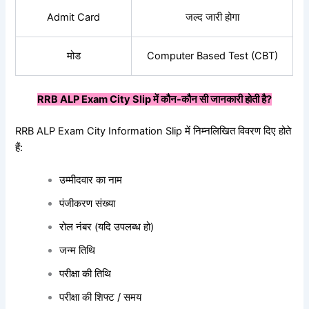
Admit Card
जल्द जारी होगा
मोड
Computer Based Test (CBT)
RRB ALP Exam City Slip
में
कौन-
कौन
सी
जानकारी
होती
है?
RRB ALP Exam City Information Slip में निम्नलिखित विवरण दिए होते
हैं:
उम्मीदवार का नाम
पंजीकरण संख्या
रोल नंबर (यदि उपलब्ध हो)
जन्म तिथि
परीक्षा की तिथि
परीक्षा की शिफ्ट / समय