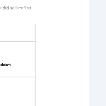
ल सीटों का विवरण निम्न
titutes