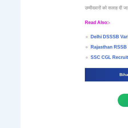
उम्मीदवारों को सलाह दी ज
Read Also:-
Delhi DSSSB Variou
Rajasthan RSSB 
SSC CGL Recrui
Bihar