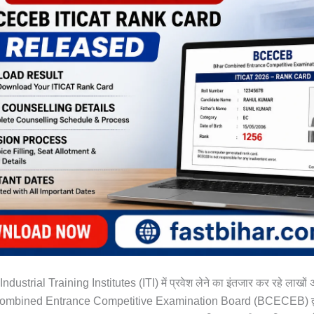
Industrial Training Institutes (ITI) में प्रवेश लेने का इंतजार कर रहे लाखों अ
 Combined Entrance Competitive Examination Board (BCECEB) द्वा