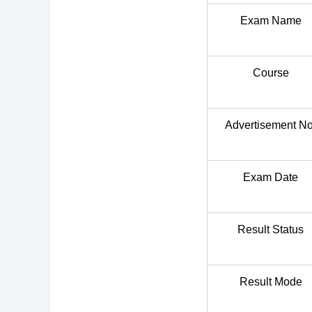
Exam Name
Course
Advertisement No
Exam Date
Result Status
Result Mode