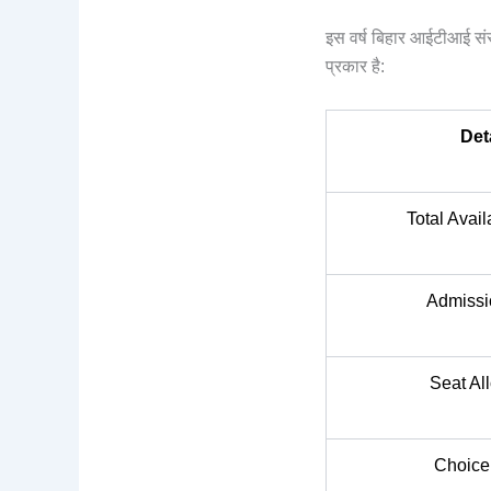
इस वर्ष बिहार आईटीआई संस
प्रकार है:
Det
Total Avai
Admissi
Seat Al
Choice 