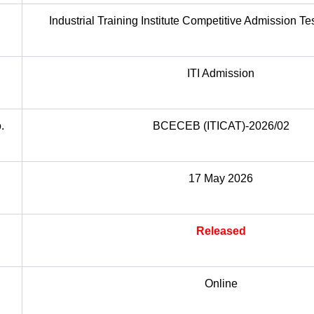
Industrial Training Institute Competitive Admission Te
ITI Admission
.
BCECEB (ITICAT)-2026/02
17 May 2026
Released
Online