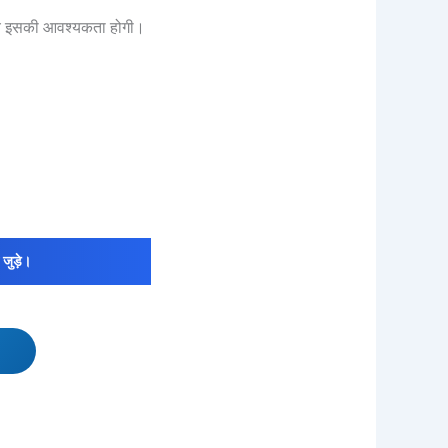
 समय इसकी आवश्यकता होगी।
जुड़े।