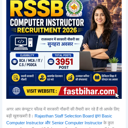
अगर आप कंप्यूटर फील्ड में सरकारी नौकरी की तैयारी कर रहे हैं तो आपके लिए
बड़ी खुशखबरी है।
Rajasthan Staff Selection Board द्वारा Basic
Computer Instructor और Senior Computer Instructor
के कुल