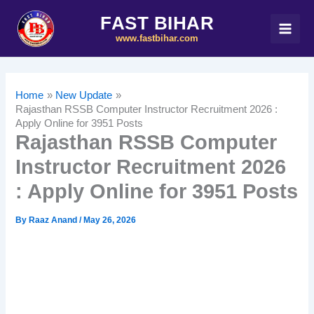
Skip
FAST BIHAR
to
www.fastbihar.com
content
Home
New Update
Rajasthan RSSB Computer Instructor Recruitment 2026 :
Apply Online for 3951 Posts
Rajasthan RSSB Computer
Instructor Recruitment 2026
: Apply Online for 3951 Posts
By
Raaz Anand
/
May 26, 2026