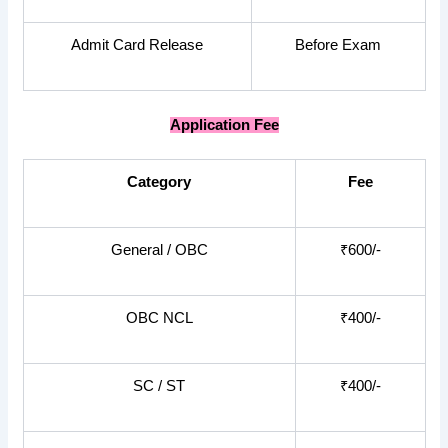
Admit Card Release
Before Exam
Application Fee
Category
Fee
General / OBC
₹600/-
OBC NCL
₹400/-
SC / ST
₹400/-