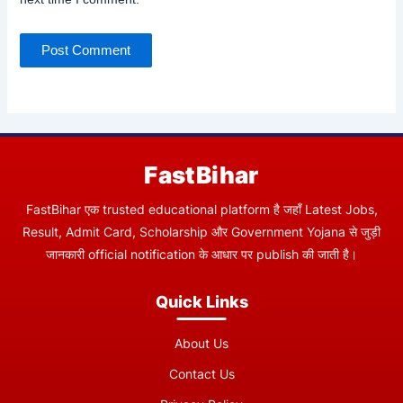
FastBihar
FastBihar एक trusted educational platform है जहाँ Latest Jobs,
Result, Admit Card, Scholarship और Government Yojana से जुड़ी
जानकारी official notification के आधार पर publish की जाती है।
Quick Links
About Us
Contact Us