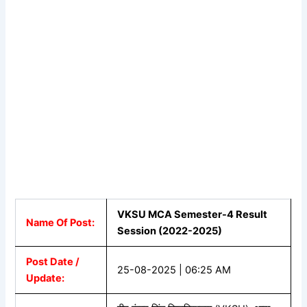
VKSU MCA Semester-4 Result
Name Of Post:
Session (2022-2025)
Post Date /
25-08-2025 | 06:25 AM
Update: