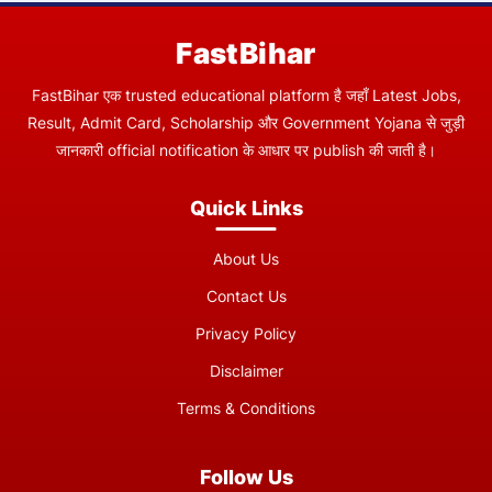
FastBihar
FastBihar एक trusted educational platform है जहाँ Latest Jobs,
Result, Admit Card, Scholarship और Government Yojana से जुड़ी
जानकारी official notification के आधार पर publish की जाती है।
Quick Links
About Us
Contact Us
Privacy Policy
Disclaimer
Terms & Conditions
Follow Us