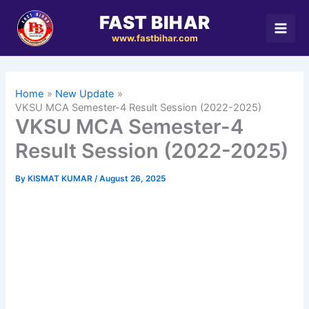
Skip
FAST BIHAR
to
www.fastbihar.com
content
Home
New Update
VKSU MCA Semester-4 Result Session (2022-2025)
VKSU MCA Semester-4
Result Session (2022-2025)
By
KISMAT KUMAR
/
August 26, 2025