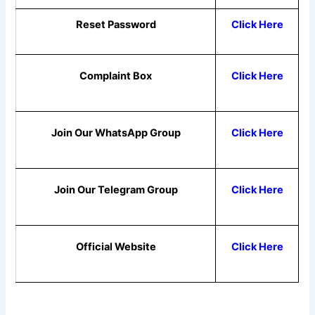
Reset Password
Click Here
Complaint Box
Click Here
Join Our WhatsApp Group
Click Here
Join Our Telegram Group
Click Here
Official Website
Click Here