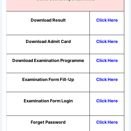
Download Result
Click Here
Download Admit Card
Click Here
Download
Examination Programme
Click Here
Examination Form Fill-Up
Click Here
Examination Form Login
Click Here
Forget Password
Click Here