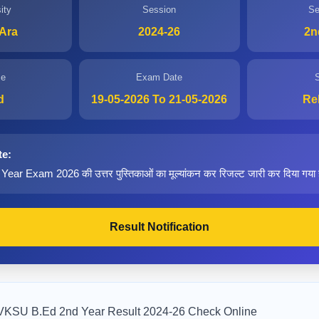
ity
Session
Se
Ara
2024-26
2n
se
Exam Date
S
d
19-05-2026 To 21-05-2026
Re
te:
r Exam 2026 की उत्तर पुस्तिकाओं का मूल्यांकन कर रिजल्ट जारी कर दिया गया 
Result Notification
KSU B.Ed 2nd Year Result 2024-26 Check Online