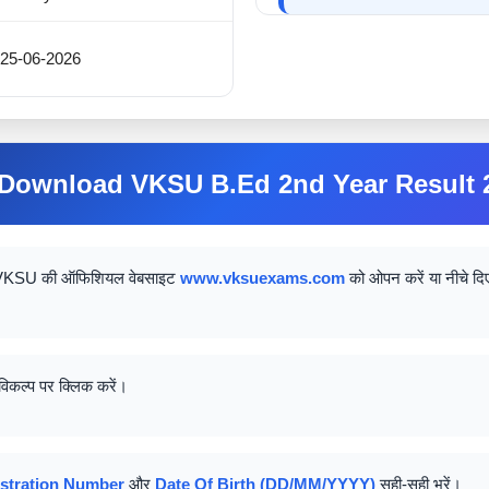
25-06-2026
Download VKSU B.Ed 2nd Year Result 
 VKSU की ऑफिशियल वेबसाइट
www.vksuexams.com
को ओपन करें या नीचे दि
विकल्प पर क्लिक करें।
stration Number
और
Date Of Birth (DD/MM/YYYY)
सही-सही भरें।