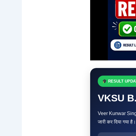
RESULT UPDAT
VKSU B.
Veer Kunwar Singh
जारी कर दिया गया है