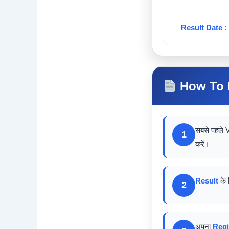
Result Date :
How To 
सबसे पहले
1
करें।
Result
के 
2
अपना
Regi