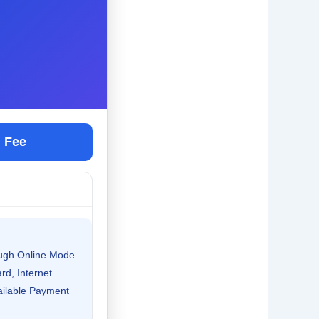
n Fee
ugh Online Mode
rd, Internet
ailable Payment