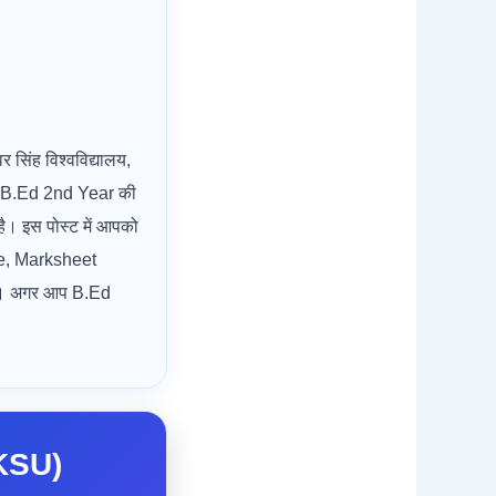
सिंह विश्वविद्यालय,
ने B.Ed 2nd Year की
है। इस पोस्ट में आपको
e, Marksheet
ेगी। अगर आप B.Ed
KSU)