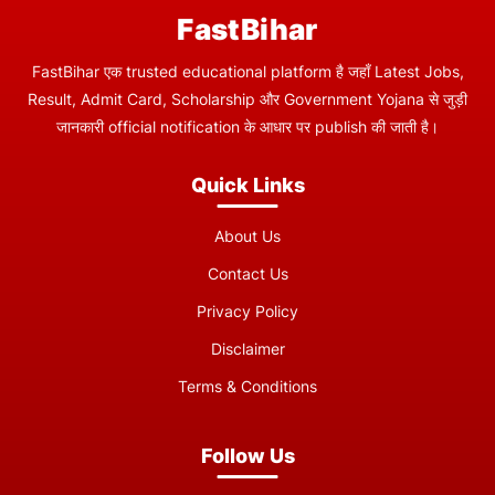
FastBihar
FastBihar एक trusted educational platform है जहाँ Latest Jobs,
Result, Admit Card, Scholarship और Government Yojana से जुड़ी
जानकारी official notification के आधार पर publish की जाती है।
Quick Links
About Us
Contact Us
Privacy Policy
Disclaimer
Terms & Conditions
Follow Us