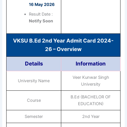
16 May 2026
Result Date :
Notify Soon
VKSU B.Ed 2nd Year Admit Card 2024-
26 – Overview
Details
Information
Veer Kunwar Singh
University Name
University
B.Ed (BACHELOR OF
Course
EDUCATION)
Semester
2nd Year