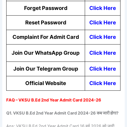
Forget Password
Click Here
Reset Password
Click Here
Complaint For Admit Card
Click Here
Join Our WhatsApp Group
Click Here
Join Our Telegram Group
Click Here
Official Website
Click Here
FAQ – VKSU B.Ed 2nd Year Admit Card 2024-26
Q1. VKSU B.Ed 2nd Year Admit Card 2024-26 कब जारी होगा?
Ans: VKSU B.Ed 2nd Year Admit Card 16 मई 2026 को जारी