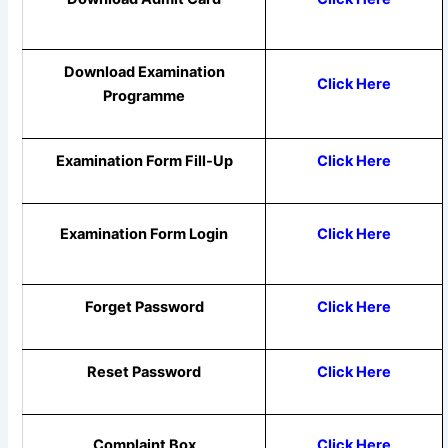
Download
Examination
Click Here
Programme
Examination Form Fill-Up
Click Here
Examination Form Login
Click Here
Forget Password
Click Here
Reset Password
Click Here
Complaint Box
Click Here