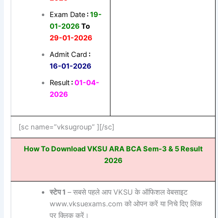
Exam Date
:
19-
01-2026
To
29-01-2026
Admit Card
:
16-01-2026
Result
:
01-04-
2026
[sc name=”vksugroup” ][/sc]
How To Download VKSU ARA BCA Sem-3 & 5 Result
2026
स्टेप 1
– सबसे पहले आप VKSU के ऑफिशल वेबसाइट
www.vksuexams.com को ओपन करें या निचे दिए लिंक
पर क्लिक करें।