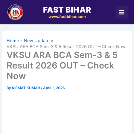
Skip
FAST BIHAR
to
www.fastbihar.com
content
Home
New Update
VKSU ARA BCA Sem-3 & 5 Result 2026 OUT – Check Now
VKSU ARA BCA Sem-3 & 5
Result 2026 OUT – Check
Now
By
KISMAT KUMAR
/
April 1, 2026