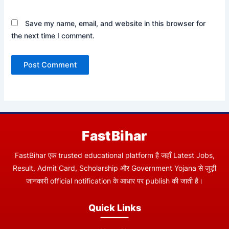
Save my name, email, and website in this browser for
the next time I comment.
FastBihar
FastBihar एक trusted educational platform है जहाँ Latest Jobs,
Result, Admit Card, Scholarship और Government Yojana से जुड़ी
जानकारी official notification के आधार पर publish की जाती है।
Quick Links