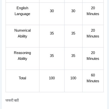
English
20
30
30
Language
Minutes
Numerical
20
35
35
Ability
Minutes
Reasoning
20
35
35
Ability
Minutes
60
Total
100
100
Minutes
जरूरी
बातें