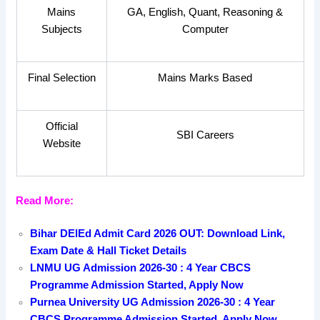
Mains
GA, English, Quant, Reasoning &
Subjects
Computer
Final Selection
Mains Marks Based
Official
SBI Careers
Website
Read More:
Bihar DElEd Admit Card 2026 OUT: Download Link,
Exam Date & Hall Ticket Details
LNMU UG Admission 2026-30 : 4 Year CBCS
Programme Admission Started, Apply Now
Purnea University UG Admission 2026-30 : 4 Year
CBCS Programme Admission Started, Apply Now