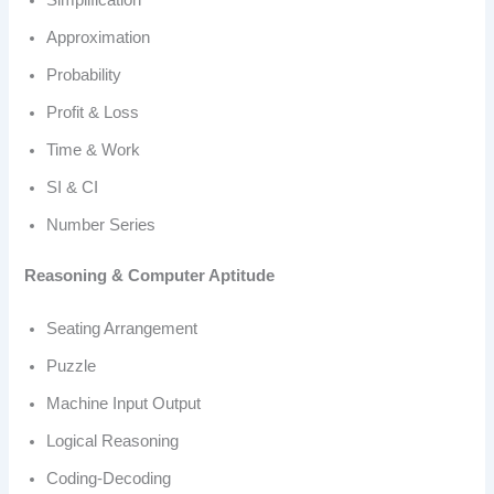
Simplification
Approximation
Probability
Profit & Loss
Time & Work
SI & CI
Number Series
Reasoning & Computer Aptitude
Seating Arrangement
Puzzle
Machine Input Output
Logical Reasoning
Coding-Decoding