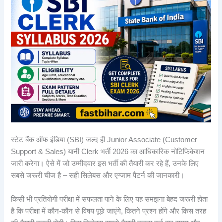
स्टेट बैंक ऑफ इंडिया (SBI) जल्द ही Junior Associate (Customer
Support & Sales) यानी Clerk भर्ती 2026 का आधिकारिक नोटिफिकेशन
जारी करेगा। ऐसे में जो उम्मीदवार इस भर्ती की तैयारी कर रहे हैं, उनके लिए
सबसे जरूरी चीज है – सही सिलेबस और एग्जाम पैटर्न की जानकारी।
किसी भी प्रतियोगी परीक्षा में सफलता पाने के लिए यह समझना बेहद जरूरी होता
है कि परीक्षा में कौन-कौन से विषय पूछे जाएंगे, कितने प्रश्न होंगे और किस तरह