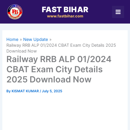
Skip
FAST BIHAR
to
www.fastbihar.com
content
Home
New Update
Railway RRB ALP 01/2024 CBAT Exam City Details 2025
Download Now
Railway RRB ALP 01/2024
CBAT Exam City Details
2025 Download Now
By
KISMAT KUMAR
/
July 5, 2025