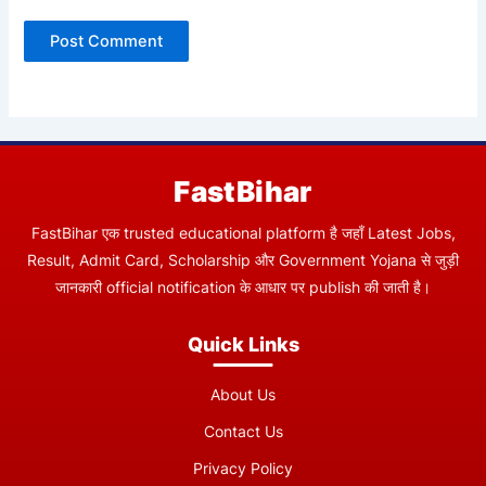
FastBihar
FastBihar एक trusted educational platform है जहाँ Latest Jobs,
Result, Admit Card, Scholarship और Government Yojana से जुड़ी
जानकारी official notification के आधार पर publish की जाती है।
Quick Links
About Us
Contact Us
Privacy Policy