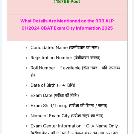
: 18799 Post
What Details Are Mentioned on the RRB ALP
01/2024 CBAT Exam City Information 2025
Candidate’s Name (
उम्मीदवार
का
नाम
)
Registration Number (
पंजीकरण
संख्या
)
Roll Number – if available (
रोल
नंबर
–
यदि
उपलब्ध
हो
)
Date of Birth (
जन्म
तिथि
)
Exam Date (
परीक्षा
की
तिथि
)
Exam Shift/Timing (
परीक्षा
की
शिफ्ट
/
समय
)
Name of Exam City (
परीक्षा
शहर
का
नाम
)
Exam Center Information – City Name Only
(
परीक्षा
केंद्र
की
जानकारी
–
केवल
शहर
का
नाम
,
पूरा
पता