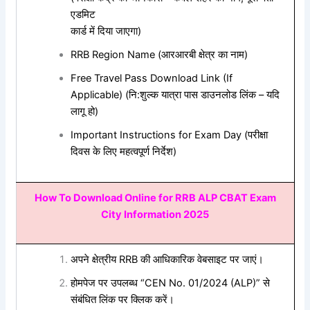
एडमिट
कार्ड
में
दिया
जाएगा
)
RRB Region Name (
आरआरबी
क्षेत्र
का
नाम
)
Free Travel Pass Download Link (If
Applicable) (
नि
:
शुल्क
यात्रा
पास
डाउनलोड
लिंक
–
यदि
लागू
हो
)
Important Instructions for Exam Day (
परीक्षा
दिवस
के
लिए
महत्वपूर्ण
निर्देश
)
How To Download Online for RRB ALP CBAT Exam
City Information 2025
अपने क्षेत्रीय RRB की आधिकारिक वेबसाइट पर जाएं।
होमपेज पर उपलब्ध “CEN No. 01/2024 (ALP)” से
संबंधित लिंक पर क्लिक करें।