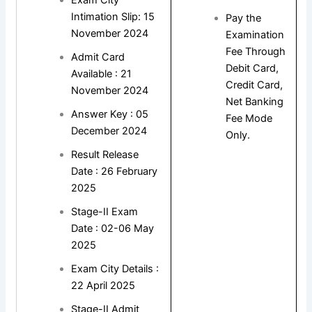
Exam City
Intimation Slip: 15
Pay the
November 2024
Examination
Fee Through
Admit Card
Debit Card,
Available : 21
Credit Card,
November 2024
Net Banking
Answer Key : 05
Fee Mode
December 2024
Only.
Result Release
Date : 26 February
2025
Stage-II Exam
Date : 02-06 May
2025
Exam City Details :
22 April 2025
Stage-II Admit