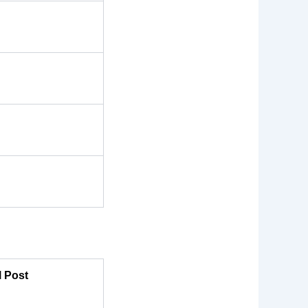
l Post