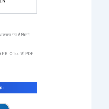
.in
 कराया गया है जिसमें
बंधित RBI Office की PDF
़े।