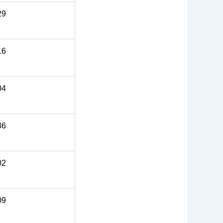
29
16
04
36
02
09