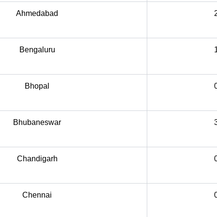
Ahmedabad
Bengaluru
Bhopal
Bhubaneswar
Chandigarh
Chennai