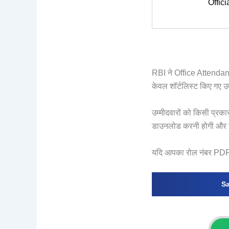
Offic
RBI ने Office Attendant 
केवल शॉर्टलिस्ट किए गए उम्
उम्मीदवारों को किसी प्रका
डाउनलोड करनी होगी और उ
यदि आपका रोल नंबर PDF म
Sa