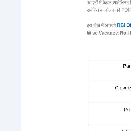
फाइलों में केवल शॉर्टलिस्ट
संबंधित कार्यालय की PDF
इस लेख में आपको
RBI Of
Wise Vacancy, Rol
Par
Organi
Po