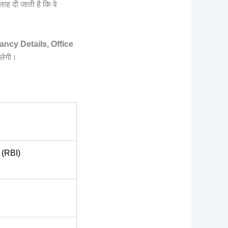
ाह दी जाती है कि वे
ncy Details, Office
िलेगी।
 (RBI)