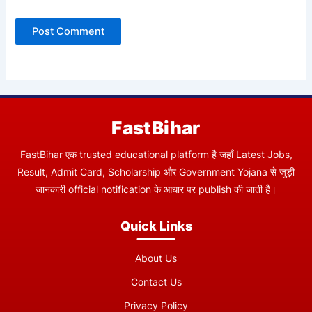
FastBihar
FastBihar एक trusted educational platform है जहाँ Latest Jobs,
Result, Admit Card, Scholarship और Government Yojana से जुड़ी
जानकारी official notification के आधार पर publish की जाती है।
Quick Links
About Us
Contact Us
Privacy Policy