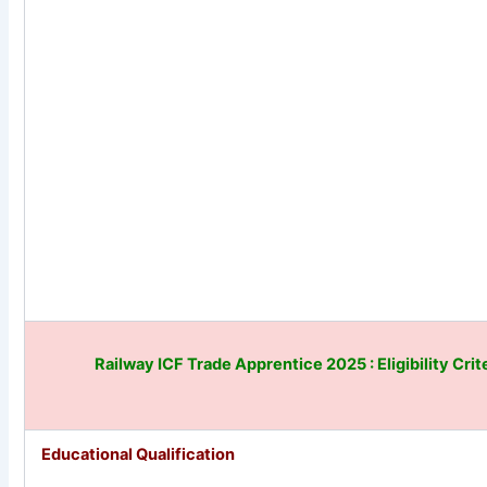
Railway ICF Trade Apprentice 2025
: Eligibility Crit
Educational Qualification