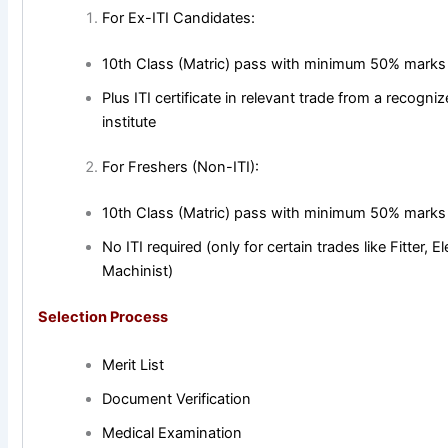
For Ex-ITI Candidates:
10th Class (Matric) pass with minimum 50% marks
Plus ITI certificate in relevant trade from a recogni
institute
For Freshers (Non-ITI):
10th Class (Matric) pass with minimum 50% marks
No ITI required (only for certain trades like Fitter, El
Machinist)
Selection Process
Merit List
Document Verification
Medical Examination