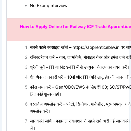
No Exam/Interview
How to Apply Online for
Railway ICF Trade Apprentic
सबसे पहले वेबसाइट खोलें – https://apprenticeblw.in पर जा
रजिस्ट्रेशन करें – नाम, जन्मतिथि, मोबाइल नंबर और ईमेल दर्ज करे
श्रेणी चुनें – ITI या Non-ITI में से उपयुक्त विकल्प का चयन करें।
शैक्षणिक जानकारी भरें – 10वीं और ITI (यदि लागू हो) की जानकारी द
फीस जमा करें – Gen/OBC/EWS के लिए ₹100; SC/ST/Pw
लिए कोई शुल्क नहीं।
दस्तावेज़ अपलोड करें – फोटो, सिग्नेचर, मार्कशीट, प्रमाणपत्र आद
अपलोड करें।
जानकारी जांचें – फाइनल सबमिशन से पहले सभी भरी गई जानकारी ध
लें।