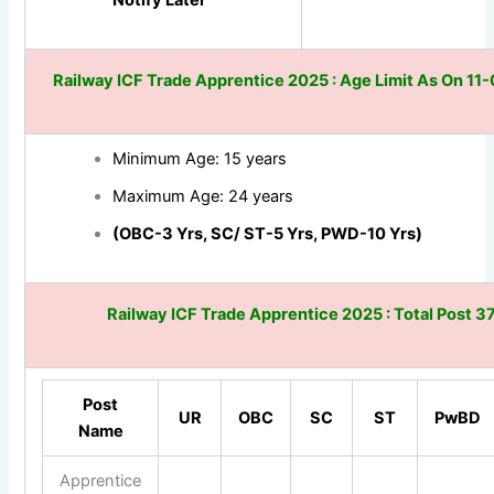
Notify Later
Railway ICF Trade Apprentice 2025 : Age Limit As On 1
Minimum Age: 15 years
Maximum Age: 24 years
(OBC-3 Yrs, SC/ ST-5 Yrs, PWD-10 Yrs)
Railway ICF Trade Apprentice 2025
: Total Post 3
Post
UR
OBC
SC
ST
PwBD
Name
Apprentice