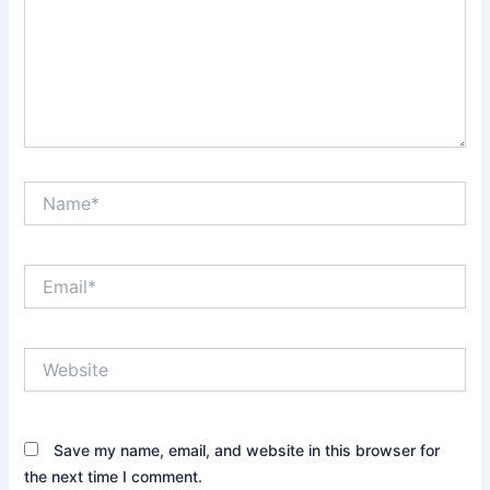
Name*
Email*
Website
Save my name, email, and website in this browser for
the next time I comment.