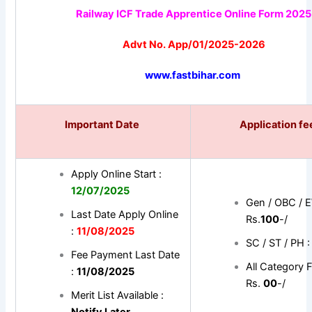
Railway ICF Trade Apprentice Online Form 2025
Advt No. App/01/2025-2026
www.fastbihar.com
Important Date
Application f
Apply Online Start :
12/07/2025
Gen / OBC / 
Last Date Apply Online
Rs.
100
-/
:
11/08/2025
SC / ST / PH :
Fee Payment Last Date
All Category 
:
11/08/2025
Rs.
00
-/
Merit List Available :