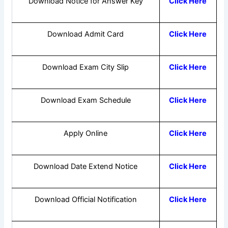
Download Notice for Answer Key
Click Here
Download Admit Card
Click Here
Download Exam City Slip
Click Here
Download Exam Schedule
Click Here
Apply Online
Click Here
Download Date Extend Notice
Click Here
Download Official Notification
Click Here