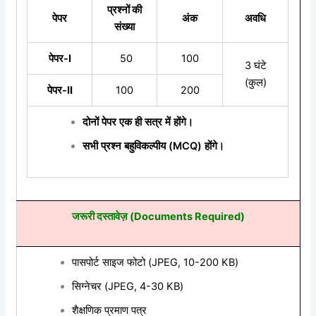
प्रश्नों की
पेपर
अंक
अवधि
संख्या
पेपर-I
50
100
3 घंटे
(कुल)
पेपर-II
100
200
दोनों पेपर एक ही सत्र में होंगे।
सभी प्रश्न बहुविकल्पीय (MCQ) होंगे।
जरूरी दस्तावेज़ (Documents Required)
पासपोर्ट साइज फोटो (JPEG, 10-200 KB)
सिग्नेचर (JPEG, 4-30 KB)
शैक्षणिक प्रमाण पत्र