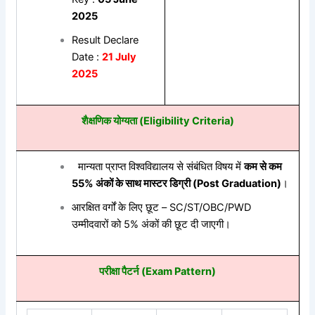
2025
Result Declare
Date :
21 July
2025
शैक्षणिक योग्यता (Eligibility Criteria)
मान्यता प्राप्त विश्वविद्यालय से संबंधित विषय में
कम से कम
55% अंकों के साथ मास्टर डिग्री (Post Graduation)
।
आरक्षित वर्गों के लिए छूट – SC/ST/OBC/PWD
उम्मीदवारों को 5% अंकों की छूट दी जाएगी।
परीक्षा पैटर्न (Exam Pattern)