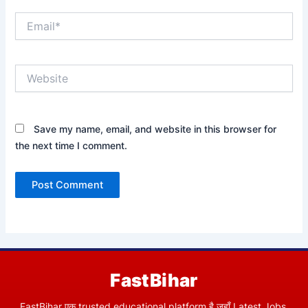
Email*
Website
Save my name, email, and website in this browser for
the next time I comment.
FastBihar
FastBihar एक trusted educational platform है जहाँ Latest Jobs,