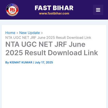
Skip
FAST BIHAR
to
www.fastbihar.com
content
Home
New Update
NTA UGC NET JRF June 2025 Result Download Link
NTA UGC NET JRF June
2025 Result Download Link
By
KISMAT KUMAR
/
July 17, 2025