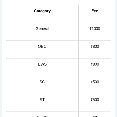
Category
Fee
General
₹1000
OBC
₹800
EWS
₹800
SC
₹500
ST
₹500