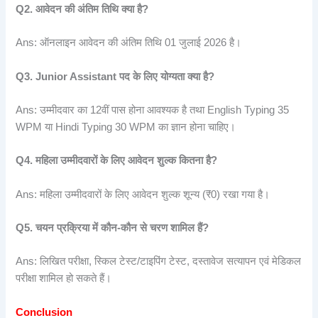
Q2.
आवेदन
की
अंतिम
तिथि
क्या
है?
Ans: ऑनलाइन आवेदन की अंतिम तिथि 01 जुलाई 2026 है।
Q3. Junior Assistant
पद
के
लिए
योग्यता
क्या
है?
Ans: उम्मीदवार का 12वीं पास होना आवश्यक है तथा English Typing 35
WPM या Hindi Typing 30 WPM का ज्ञान होना चाहिए।
Q4.
महिला
उम्मीदवारों
के
लिए
आवेदन
शुल्क
कितना
है?
Ans: महिला उम्मीदवारों के लिए आवेदन शुल्क शून्य (₹0) रखा गया है।
Q5.
चयन
प्रक्रिया
में
कौन-
कौन
से
चरण
शामिल
हैं?
Ans: लिखित परीक्षा, स्किल टेस्ट/टाइपिंग टेस्ट, दस्तावेज सत्यापन एवं मेडिकल
परीक्षा शामिल हो सकते हैं।
Conclusion