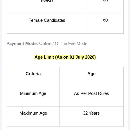
PwBD
₹0
Female Candidates
₹0
Payment Mode:
Online / Offline Fee Mode
Age Limit (As on 01 July 2026)
Criteria
Age
Minimum Age
As Per Post Rules
Maximum Age
32 Years