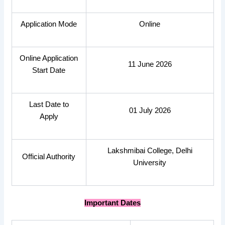
Application Mode
Online
Online Application
11 June 2026
Start Date
Last Date to
01 July 2026
Apply
Lakshmibai College, Delhi
Official Authority
University
Important Dates