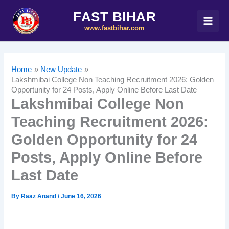
Skip
FAST BIHAR
to
www.fastbihar.com
content
Home
New Update
Lakshmibai College Non Teaching Recruitment 2026: Golden
Opportunity for 24 Posts, Apply Online Before Last Date
Lakshmibai College Non
Teaching Recruitment 2026:
Golden Opportunity for 24
Posts, Apply Online Before
Last Date
By
Raaz Anand
/
June 16, 2026