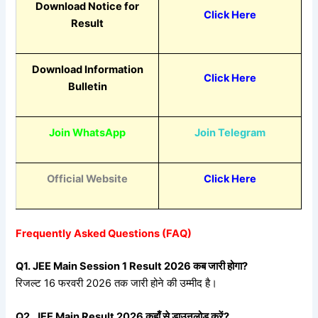
Download Notice for
Click Here
Result
Download Information
Click Here
Bulletin
Join WhatsApp
Join Telegram
Official Website
Click Here
Frequently Asked Questions (FAQ)
Q1. JEE Main Session 1 Result 2026
कब
जारी
होगा?
रिजल्ट 16 फरवरी 2026 तक जारी होने की उम्मीद है।
Q2. JEE Main Result 2026
कहाँ
से
डाउनलोड
करें?