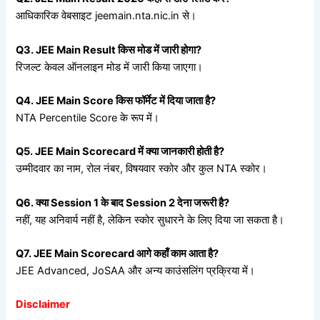
आधिकारिक वेबसाइट jeemain.nta.nic.in से।
Q3. JEE Main Result
किस
मोड
में
जारी
होगा?
रिजल्ट केवल ऑनलाइन मोड में जारी किया जाएगा।
Q4. JEE Main Score
किस
फॉर्मेट
में
दिया
जाता
है?
NTA Percentile Score के रूप में।
Q5. JEE Main Scorecard
में
क्या
जानकारी
होती
है?
उम्मीदवार का नाम, रोल नंबर, विषयवार स्कोर और कुल NTA स्कोर।
Q6.
क्या Session 1
के
बाद Session 2
देना
जरूरी
है?
नहीं, यह अनिवार्य नहीं है, लेकिन स्कोर सुधारने के लिए दिया जा सकता है।
Q7. JEE Main Scorecard
आगे
कहाँ
काम
आता
है?
JEE Advanced, JoSAA और अन्य काउंसलिंग प्रक्रिया में।
Disclaimer