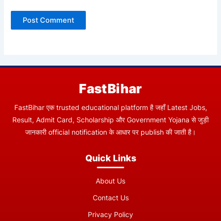
FastBihar
FastBihar एक trusted educational platform है जहाँ Latest Jobs,
Result, Admit Card, Scholarship और Government Yojana से जुड़ी
जानकारी official notification के आधार पर publish की जाती है।
Quick Links
About Us
Contact Us
Privacy Policy