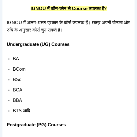
IGNOU
में
कौन-
कौन
से Course
उपलब्ध
हैं?
IGNOU में अलग-अलग प्रकार के कोर्स उपलब्ध हैं। छात्र अपनी योग्यता और
रुचि के अनुसार कोर्स चुन सकते हैं।
Undergraduate (UG) Courses
BA
BCom
BSc
BCA
BBA
BTS आदि
Postgraduate (PG) Courses