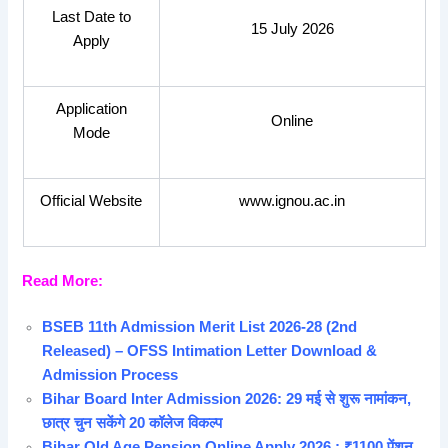
Last Date to
15 July 2026
Apply
Application
Online
Mode
Official Website
www.ignou.ac.in
Read More:
BSEB 11th Admission Merit List 2026-28 (2nd
Released) – OFSS Intimation Letter Download &
Admission Process
Bihar Board Inter Admission 2026: 29 मई से शुरू नामांकन,
छात्र चुन सकेंगे 20 कॉलेज विकल्प
Bihar Old Age Pension Online Apply 2026 : ₹1100 पेंशन