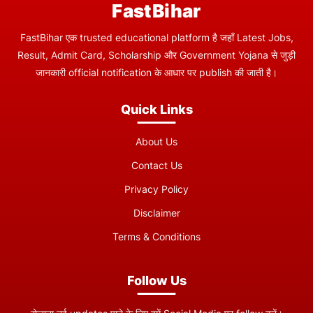
FastBihar
FastBihar एक trusted educational platform है जहाँ Latest Jobs,
Result, Admit Card, Scholarship और Government Yojana से जुड़ी
जानकारी official notification के आधार पर publish की जाती है।
Quick Links
About Us
Contact Us
Privacy Policy
Disclaimer
Terms & Conditions
Follow Us