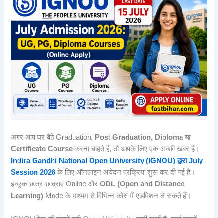
अगर आप घर बैठे Graduation,
Post Graduation, Diploma या
Certificate Course
करना चाहते हैं, तो आपके लिए एक अच्छी खबर है।
Indira Gandhi National Open University (IGNOU) द्वारा July
Session 2026
के लिए ऑनलाइन आवेदन प्रक्रिया शुरू कर दी गई है।
इच्छुक छात्र-छात्राएं Online और
ODL (Open and Distance
Learning)
Mode के माध्यम से विभिन्न कोर्स में एडमिशन ले सकते हैं।