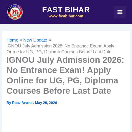
Skip
FAST BIHAR
to
www.fastbihar.com
content
Home
New Update
IGNOU July Admission 2026: No Entrance Exam! Apply
Online for UG, PG, Diploma Courses Before Last Date
IGNOU July Admission 2026:
No Entrance Exam! Apply
Online for UG, PG, Diploma
Courses Before Last Date
By
Raaz Anand
/
May 29, 2026