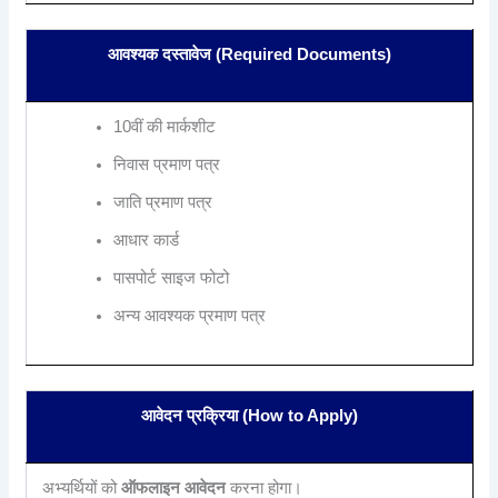
आवश्यक दस्तावेज (Required Documents)
10वीं की मार्कशीट
निवास प्रमाण पत्र
जाति प्रमाण पत्र
आधार कार्ड
पासपोर्ट साइज फोटो
अन्य आवश्यक प्रमाण पत्र
आवेदन प्रक्रिया (How to Apply)
अभ्यर्थियों को
ऑफलाइन आवेदन
करना होगा।