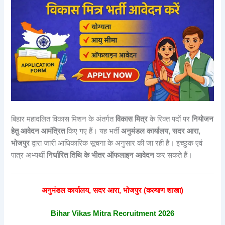
बिहार महादलित विकास मिशन के अंतर्गत
विकास मित्र
के रिक्त पदों पर
नियोजन
हेतु आवेदन आमंत्रित
किए गए हैं। यह भर्ती
अनुमंडल कार्यालय, सदर आरा,
भोजपुर
द्वारा जारी आधिकारिक सूचना के अनुसार की जा रही है। इच्छुक एवं
पात्र अभ्यर्थी
निर्धारित तिथि के भीतर ऑफलाइन आवेदन
कर सकते हैं।
अनुमंडल कार्यालय, सदर आरा, भोजपुर (कल्याण शाखा)
Bihar Vikas Mitra Recruitment 2026