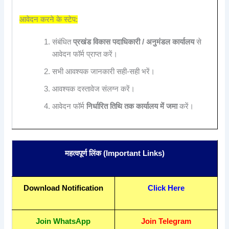
आवेदन करने के स्टेप:
संबंधित
प्रखंड विकास पदाधिकारी / अनुमंडल कार्यालय
से
आवेदन फॉर्म प्राप्त करें।
सभी आवश्यक जानकारी सही-सही भरें।
आवश्यक दस्तावेज संलग्न करें।
आवेदन फॉर्म
निर्धारित तिथि तक कार्यालय में जमा
करें।
महत्वपूर्ण लिंक (Important Links)
Download Notification
Click Here
Join WhatsApp
Join Telegram