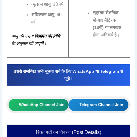
न्यूनतम आयु
: 18 वर्ष
न्यूनतम शैक्षणिक
अधिकतम आयु
: 60
योग्यता मैट्रिक
वर्ष
(10वीं) या समकक्ष
होना अनिवार्य है।
आयु की गणना
विज्ञापन की तिथि
के अनुसार की जाएगी।
इससे सम्बन्धित सभी सूचना पाने के लिए WhatsApp या Telegram से
जुड़े।
WhatsApp Channel Join
Telegram Channel Join
रिक्त पदों का विवरण (Post Details)