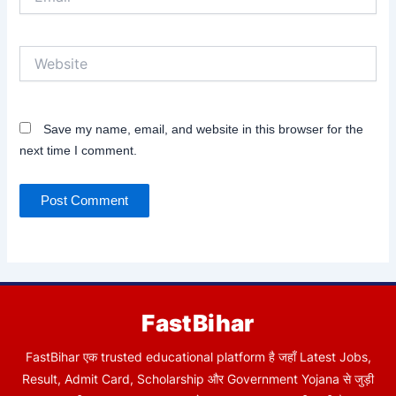
Website
Save my name, email, and website in this browser for the
next time I comment.
FastBihar
FastBihar एक trusted educational platform है जहाँ Latest Jobs,
Result, Admit Card, Scholarship और Government Yojana से जुड़ी