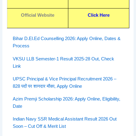
Official Website
Click Here
Bihar D.El.Ed Counselling 2026: Apply Online, Dates &
Process
VKSU LLB Semester-1 Result 2025-28 Out, Check
Link
UPSC Principal & Vice Principal Recruitment 2026 –
828 पदों पर शानदार मौका, Apply Online
Azim Premji Scholarship 2026: Apply Online, Eligibility,
Date
Indian Navy SSR Medical Assistant Result 2026 Out
Soon – Cut Off & Merit List