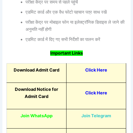
परीक्षा केंद्र पर समय से पहले पहुंचें
एडमिट कार्ड और एक वैध फोटो पहचान पत्र साथ रखें
परीक्षा केंद्र पर मोबाइल फोन या इलेक्ट्रॉनिक डिवाइस ले जाने की
अनुमति नहीं होगी
एडमिट कार्ड में दिए गए सभी निर्देशों का पालन करें
Important Links
Download Admit Card
Click Here
Download Notice for
Click Here
Admit Card
Join WhatsApp
Join Telegram