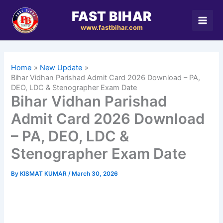
Skip
FAST BIHAR
to
www.fastbihar.com
content
Home
New Update
Bihar Vidhan Parishad Admit Card 2026 Download – PA,
DEO, LDC & Stenographer Exam Date
Bihar Vidhan Parishad
Admit Card 2026 Download
– PA, DEO, LDC &
Stenographer Exam Date
By
KISMAT KUMAR
/
March 30, 2026