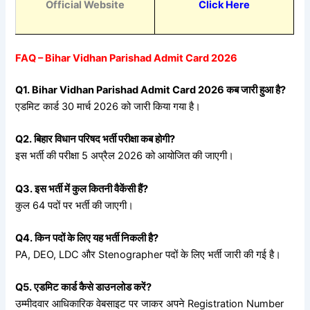
Official Website
Click Here
FAQ – Bihar Vidhan Parishad Admit Card 2026
Q1. Bihar Vidhan Parishad Admit Card 2026
कब
जारी
हुआ
है?
एडमिट कार्ड 30 मार्च 2026 को जारी किया गया है।
Q2.
बिहार
विधान
परिषद
भर्ती
परीक्षा
कब
होगी?
इस भर्ती की परीक्षा 5 अप्रैल 2026 को आयोजित की जाएगी।
Q3.
इस
भर्ती
में
कुल
कितनी
वैकेंसी
हैं?
कुल 64 पदों पर भर्ती की जाएगी।
Q4.
किन
पदों
के
लिए
यह
भर्ती
निकली
है?
PA, DEO, LDC और Stenographer पदों के लिए भर्ती जारी की गई है।
Q5.
एडमिट
कार्ड
कैसे
डाउनलोड
करें?
उम्मीदवार आधिकारिक वेबसाइट पर जाकर अपने Registration Number