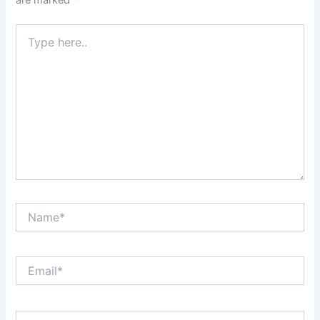
Type
here..
Name*
Email*
Website