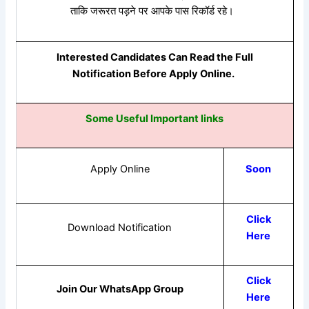
ताकि
जरूरत
पड़ने
पर
आपके
पास
रिकॉर्ड
रहे।
Interested Candidates Can Read the Full
Notification Before Apply Online.
Some Useful Important links
Apply Online
Soon
Click
Download Notification
Here
Click
Join Our WhatsApp Group
Here