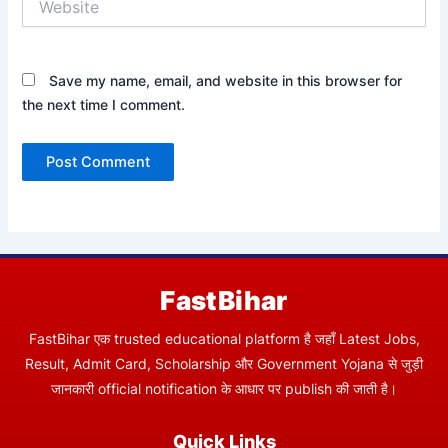
Save my name, email, and website in this browser for
the next time I comment.
FastBihar
FastBihar एक trusted educational platform है जहाँ Latest Jobs,
Result, Admit Card, Scholarship और Government Yojana से जुड़ी
जानकारी official notification के आधार पर publish की जाती है।
Quick Links