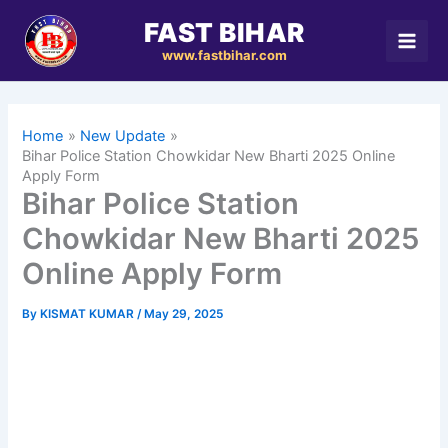
Skip
FAST BIHAR
to
www.fastbihar.com
content
Home
New Update
Bihar Police Station Chowkidar New Bharti 2025 Online
Apply Form
Bihar Police Station
Chowkidar New Bharti 2025
Online Apply Form
By
KISMAT KUMAR
/
May 29, 2025