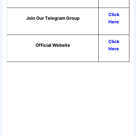
Click
Join Our Telegram Group
Here
Click
Official Website
Here