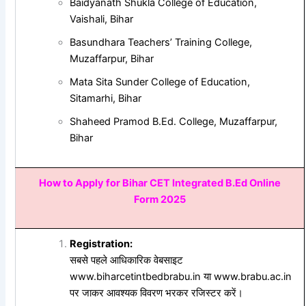
Baidyanath Shukla College of Education,
Vaishali, Bihar
Basundhara Teachers’ Training College,
Muzaffarpur, Bihar
Mata Sita Sunder College of Education,
Sitamarhi, Bihar
Shaheed Pramod B.Ed. College, Muzaffarpur,
Bihar
How to Apply for Bihar CET Integrated B.Ed Online
Form 2025
Registration:
सबसे पहले आधिकारिक वेबसाइट
www.biharcetintbedbrabu.in
या
www.brabu.ac.in
पर जाकर आवश्यक विवरण भरकर रजिस्टर करें।