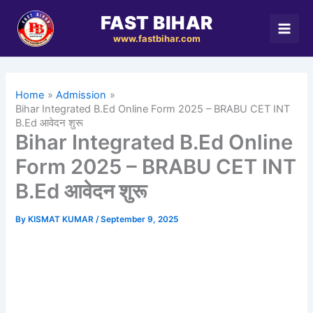
Skip
FAST BIHAR
to
www.fastbihar.com
content
Home
Admission
Bihar Integrated B.Ed Online Form 2025 – BRABU CET INT
B.Ed आवेदन शुरू
Bihar Integrated B.Ed Online
Form 2025 – BRABU CET INT
B.Ed आवेदन शुरू
By
KISMAT KUMAR
/
September 9, 2025