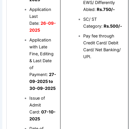
EWS/ Differently
Application
Abled:
Rs.750/-
Last
SC/ ST
Date:
26-09-
Category:
Rs.500/-
2025
Pay fee through
Application
Credit Card/ Debit
with Late
Card/ Net Banking/
Fine, Editing
UPI.
& Last Date
of
Payment:
27-
09-2025 to
30-09-2025
Issue of
Admit
Card:
07-10-
2025
Date of