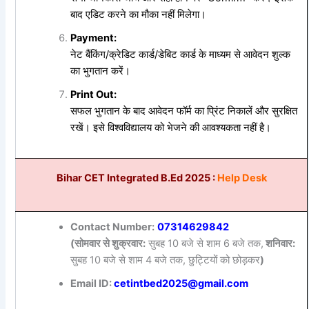
बाद एडिट करने का मौका नहीं मिलेगा।
Payment:
नेट बैंकिंग/क्रेडिट कार्ड/डेबिट कार्ड के माध्यम से आवेदन शुल्क
का भुगतान करें।
Print Out:
सफल भुगतान के बाद आवेदन फॉर्म का प्रिंट निकालें और सुरक्षित
रखें। इसे विश्वविद्यालय को भेजने की आवश्यकता नहीं है।
Bihar CET Integrated B.Ed 2025 :
Help Desk
Contact Number:
07314629842
(सोमवार से शुक्रवार:
सुबह 10 बजे से शाम 6 बजे तक,
शनिवार:
सुबह 10 बजे से शाम 4 बजे तक, छुट्टियों को छोड़कर
)
Email ID:
cetintbed2025@gmail.com