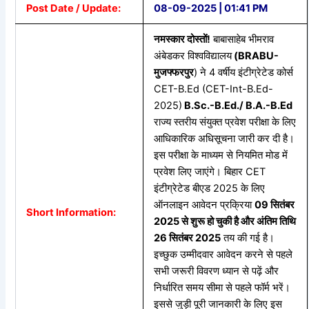
Post Date / Update:
08-09-2025 | 01:41 PM
नमस्कार
दोस्तों!
बाबासाहेब भीमराव
अंबेडकर विश्वविद्यालय
(BRABU-
मुजफ्फरपुर
) ने 4 वर्षीय इंटीग्रेटेड कोर्स
CET-B.Ed (CET-Int-B.Ed-
2025)
B.Sc.-B.Ed./ B.A.-B.Ed
राज्य स्तरीय संयुक्त प्रवेश परीक्षा के लिए
आधिकारिक अधिसूचना जारी कर दी है।
इस परीक्षा के माध्यम से नियमित मोड में
प्रवेश लिए जाएंगे। बिहार CET
इंटीग्रेटेड बीएड 2025 के लिए
ऑनलाइन आवेदन प्रक्रिया
09
सितंबर
Short Information:
2025
से
शुरू
हो
चुकी
है
और
अंतिम
तिथि
26
सितंबर 2025
तय की गई है।
इच्छुक उम्मीदवार आवेदन करने से पहले
सभी जरूरी विवरण ध्यान से पढ़ें और
निर्धारित समय सीमा से पहले फॉर्म भरें।
इससे जुड़ी पूरी जानकारी के लिए इस