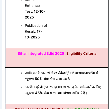
Entrance
Test:
12-10-
2025
Publication of
Result:
17-
10-2025
Bihar Integrated B.Ed 2025 :
Eligibility Criteria
उम्मीदवार के पास
सीनियर
सेकेंडरी/ +2
या
समकक्ष
परीक्षा
में
न्यूनतम 50%
अंक
होना आवश्यक है।
आरक्षित श्रेणी (SC/ST/OBC/EWS) के उम्मीदवारों के लिए
न्यूनतम
45%
अंक
या
समकक्ष
योग्यता
अनिवार्य है।