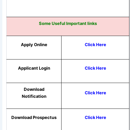
Some Useful Important links
Apply Online
Click Here
Applicant Login
Click Here
Download
Click Here
Notification
Download Prospectus
Click Here