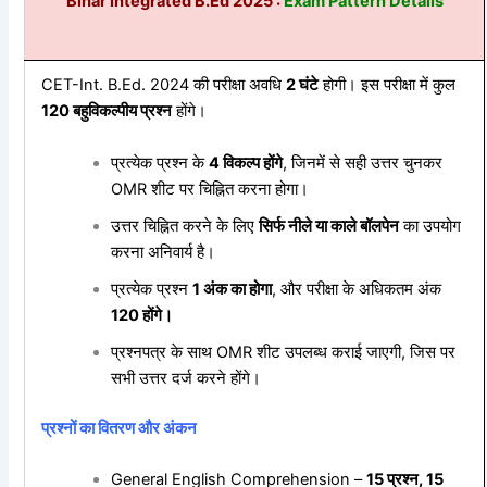
Bihar Integrated B.Ed 2025 :
Exam Pattern Details
CET-Int. B.Ed. 2024 की परीक्षा अवधि
2
घंटे
होगी। इस परीक्षा में कुल
120
बहुविकल्पीय
प्रश्न
होंगे।
प्रत्येक प्रश्न के
4
विकल्प
होंगे
, जिनमें से सही उत्तर चुनकर
OMR शीट पर चिह्नित करना होगा।
उत्तर चिह्नित करने के लिए
सिर्फ
नीले
या
काले
बॉलपेन
का उपयोग
करना अनिवार्य है।
प्रत्येक प्रश्न
1
अंक
का
होगा
, और परीक्षा के अधिकतम अंक
120
होंगे।
प्रश्नपत्र के साथ OMR शीट उपलब्ध कराई जाएगी, जिस पर
सभी उत्तर दर्ज करने होंगे।
प्रश्नों
का
वितरण
और
अंकन
General English Comprehension –
15
प्रश्न, 15