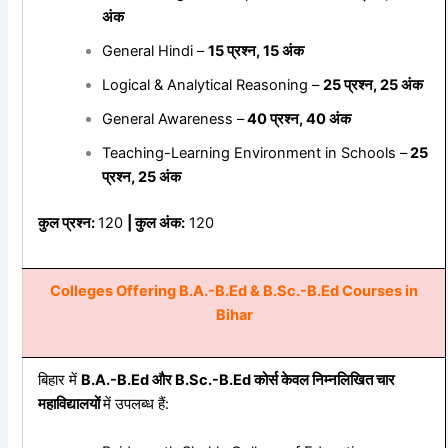
अंक
General Hindi –
15
प्रश्न, 15
अंक
Logical & Analytical Reasoning –
25
प्रश्न, 25
अंक
General Awareness –
40
प्रश्न, 40
अंक
Teaching-Learning Environment in Schools –
25
प्रश्न, 25
अंक
कुल
प्रश्न:
120
|
कुल
अंक:
120
Colleges Offering B.A.-B.Ed & B.Sc.-B.Ed Courses in
Bihar
बिहार में
B.A.-B.Ed
और B.Sc.-B.Ed
कोर्स
केवल
निम्नलिखित
चार
महाविद्यालयों
में उपलब्ध हैं: