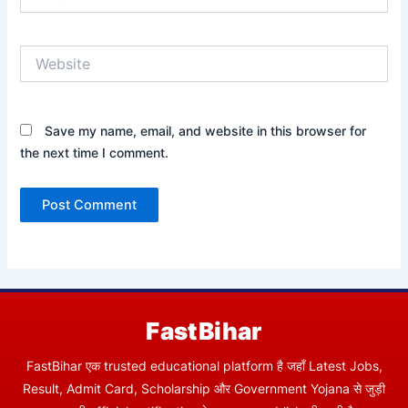
Website
Save my name, email, and website in this browser for
the next time I comment.
FastBihar
FastBihar एक trusted educational platform है जहाँ Latest Jobs,
Result, Admit Card, Scholarship और Government Yojana से जुड़ी