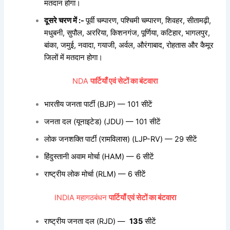
मतदान होगा।
दूसरे चरण में :-
पूर्वी चम्पारण, पश्चिमी चम्पारण, शिवहर, सीतामढ़ी,
मधुबनी, सुपौल, अररिया, किशनगंज, पूर्णिया, कटिहार, भागलपुर,
बांका, जमुई, नवादा, गयाजी, अर्वल, औरंगाबाद, रोहतास और कैमूर
जिलों में मतदान होगा।
NDA
पार्टियाँ एवं सेटों का बंटवारा
भारतीय जनता पार्टी (BJP) — 101 सीटें
जनता दल (यूनाइटेड) (JDU) — 101 सीटें
लोक जनशक्ति पार्टी (रामविलास) (LJP-RV) — 29 सीटें
हिंदुस्तानी अवाम मोर्चा (HAM) — 6 सीटें
राष्ट्रीय लोक मोर्चा (RLM) — 6 सीटें
INDIA महागठबंधन
पार्टियाँ एवं सेटों का बंटवारा
राष्ट्रीय जनता दल (RJD) —
135
सीटें