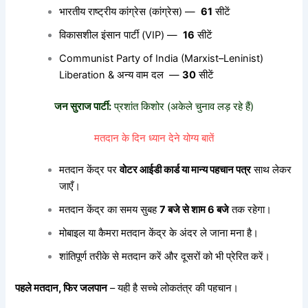
भारतीय राष्ट्रीय कांग्रेस (कांग्रेस) —
61
सीटें
विकासशील इंसान पार्टी (VIP) —
16
सीटें
Communist Party of India (Marxist–Leninist)
Liberation & अन्य वाम दल —
30
सीटें
जन सुराज पार्टी:
प्रशांत किशोर (अकेले चुनाव लड़ रहे हैं)
मतदान के दिन ध्यान देने योग्य बातें
मतदान केंद्र पर
वोटर आईडी कार्ड या मान्य पहचान पत्र
साथ लेकर
जाएँ।
मतदान केंद्र का समय सुबह
7 बजे से शाम 6 बजे
तक रहेगा।
मोबाइल या कैमरा मतदान केंद्र के अंदर ले जाना मना है।
शांतिपूर्ण तरीके से मतदान करें और दूसरों को भी प्रेरित करें।
पहले मतदान, फिर जलपान
– यही है सच्चे लोकतंत्र की पहचान।