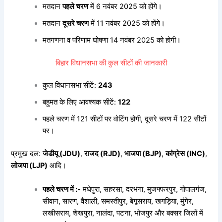
मतदान
पहले चरण
में 6 नवंबर 2025 को होंगे।
मतदान
दूसरे चरण
में 11 नवंबर 2025 को होंगे।
मतगणना व परिणाम घोषणा 14 नवंबर 2025 को होगी।
बिहार विधानसभा की कुल सीटों की जानकारी
कुल विधानसभा सीटें:
243
बहुमत के लिए आवश्यक सीटें:
122
पहले चरण में 121 सीटों पर वोटिंग होगी, दूसरे चरण में 122 सीटों
पर।
प्रमुख दल:
जेडीयू (JDU)
,
राजद (RJD)
,
भाजपा (BJP)
,
कांग्रेस (INC)
,
लोजपा (LJP)
आदि।
पहले चरण में :-
मधेपुरा, सहरसा, दरभंगा, मुजफ्फरपुर, गोपालगंज,
सीवान, सारण, वैशाली, समस्तीपुर, बेगूसराय, खगड़िया, मुंगेर,
लखीसराय, शेखपुरा, नालंदा, पटना, भोजपुर और बक्सर जिलों में