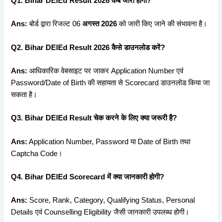
Q1. Bihar DElEd Result 2026
कब
जारी
होगा?
Ans:
बोर्ड द्वारा रिजल्ट 06
अगस्त 2026
को जारी किए जाने की संभावना है।
Q2. Bihar DElEd Result 2026
कैसे
डाउनलोड
करें?
Ans:
आधिकारिक वेबसाइट पर जाकर Application Number एवं
Password/Date of Birth की सहायता से Scorecard डाउनलोड किया जा
सकता है।
Q3. Bihar DElEd Result
चेक
करने
के
लिए
क्या
जरूरी
है?
Ans:
Application Number, Password या Date of Birth तथा
Captcha Code।
Q4. Bihar DElEd Scorecard
में
क्या
जानकारी
होगी?
Ans:
Score, Rank, Category, Qualifying Status, Personal
Details एवं Counselling Eligibility जैसी जानकारी उपलब्ध होगी।