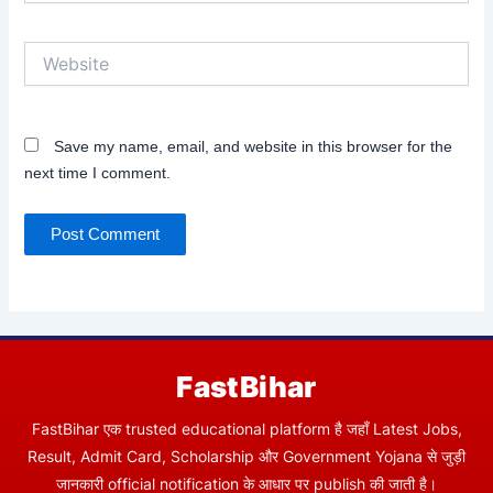
Website
Save my name, email, and website in this browser for the
next time I comment.
FastBihar
FastBihar एक trusted educational platform है जहाँ Latest Jobs,
Result, Admit Card, Scholarship और Government Yojana से जुड़ी
जानकारी official notification के आधार पर publish की जाती है।