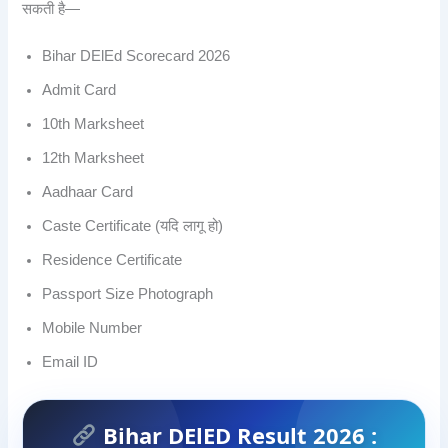
सकती है—
Bihar DElEd Scorecard 2026
Admit Card
10th Marksheet
12th Marksheet
Aadhaar Card
Caste Certificate (यदि लागू हो)
Residence Certificate
Passport Size Photograph
Mobile Number
Email ID
Bihar DElED Result 2026 :