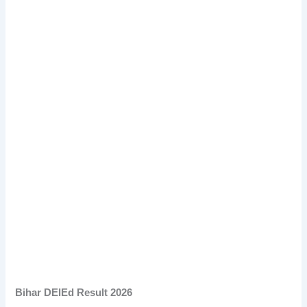
Bihar DElEd Result 2026