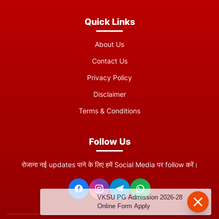
Quick Links
About Us
Contact Us
Privacy Policy
Disclaimer
Terms & Conditions
Follow Us
रोजाना नई updates पाने के लिए हमें Social Media पर follow करें।
VKSU PG Admission 2026-28
Online Form Apply