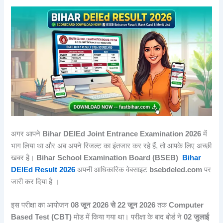
अगर आपने
Bihar DElEd Joint Entrance Examination 2026
में
भाग लिया था और अब अपने रिजल्ट का इंतजार कर रहे हैं, तो आपके लिए अच्छी
खबर है।
Bihar School Examination Board (BSEB)
Bihar
DElEd Result 2026
अपनी आधिकारिक वेबसाइट
bsebdeled.com
पर
जारी कर दिया है ।
इस परीक्षा का आयोजन
08
जून 2026
से 22
जून 2026
तक
Computer
Based Test (CBT)
मोड में किया गया था। परीक्षा के बाद बोर्ड ने
02
जुलाई