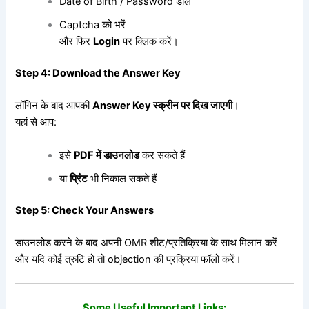
Date of Birth / Password डालें
Captcha को भरें
और फिर
Login
पर क्लिक करें।
Step 4: Download the Answer Key
लॉगिन के बाद आपकी
Answer Key
स्क्रीन
पर
दिख
जाएगी
।
यहां से आप:
इसे
PDF
में
डाउनलोड
कर सकते हैं
या
प्रिंट
भी निकाल सकते हैं
Step 5: Check Your Answers
डाउनलोड करने के बाद अपनी OMR शीट/प्रतिक्रिया के साथ मिलान करें
और यदि कोई त्रुटि हो तो objection की प्रक्रिया फॉलो करें।
Some Useful Important Links: