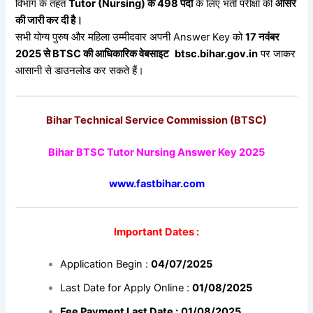
विभाग के तहत
Tutor (Nursing)
के 498
पदों
के लिए भर्ती परीक्षा की
आंसर
की
जारी
कर
दी
है।
सभी योग्य पुरुष और महिला उम्मीदवार अपनी Answer Key को
17
नवंबर
2025
से BTSC
की
आधिकारिक
वेबसाइट
btsc.bihar.gov.in
पर जाकर
आसानी से डाउनलोड कर सकते हैं।
Bihar Technical Service Commission (BTSC)
Bihar BTSC Tutor Nursing Answer Key 2025
www.fastbihar.com
Important Dates :
Application Begin :
04/07/2025
Last Date for Apply Online :
01/08/2025
Fee Payment Last Date :
01/08/2025