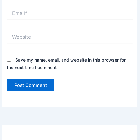
Email*
Website
Save my name, email, and website in this browser for
the next time I comment.