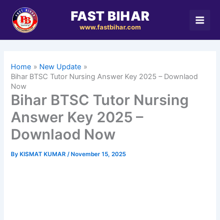
Skip
FAST BIHAR
to
www.fastbihar.com
content
Home
New Update
Bihar BTSC Tutor Nursing Answer Key 2025 – Downlaod
Now
Bihar BTSC Tutor Nursing
Answer Key 2025 –
Downlaod Now
By
KISMAT KUMAR
/
November 15, 2025