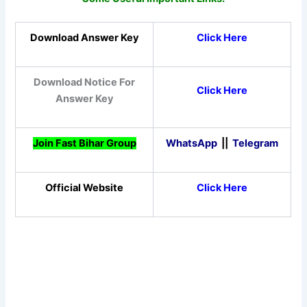
Download Answer Key
Click Here
Download Notice For
Click Here
Answer Key
Join Fast Bihar Group
WhatsApp
||
Telegram
Official Website
Click Here