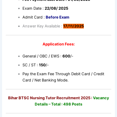
Exam Date :
22/08/ 2025
Admit Card :
Before Exam
Answer Key Available :
17/11/2025
Application Fees:
General / OBC / EWS :
600
/-
SC / ST :
150
/-
Pay the Exam Fee Through Debit Card / Credit
Card / Net Banking Mode.
Bihar BTSC Nursing Tutor Recruitment 2025 :
Vacancy
Details – Total : 498 Posts