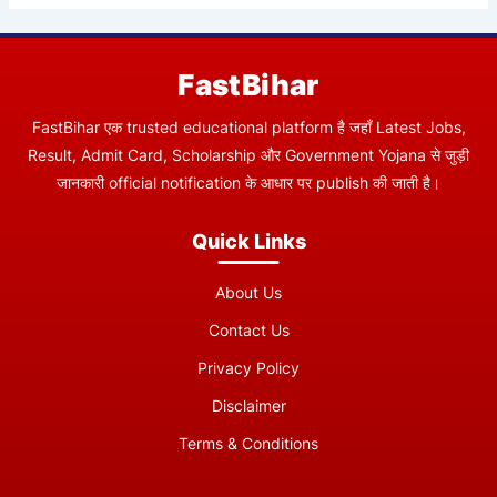
FastBihar
FastBihar एक trusted educational platform है जहाँ Latest Jobs,
Result, Admit Card, Scholarship और Government Yojana से जुड़ी
जानकारी official notification के आधार पर publish की जाती है।
Quick Links
About Us
Contact Us
Privacy Policy
Disclaimer
Terms & Conditions