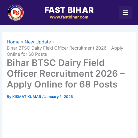
Skip
FAST BIHAR
to
www.fastbihar.com
content
Home
New Update
Bihar BTSC Dairy Field Officer Recruitment 2026 – Apply
Online for 68 Posts
Bihar BTSC Dairy Field
Officer Recruitment 2026 –
Apply Online for 68 Posts
By
KISMAT KUMAR
/
January 1, 2026