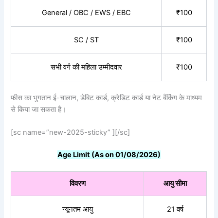
General / OBC / EWS / EBC
₹100
SC / ST
₹100
सभी वर्ग की महिला उम्मीदवार
₹100
फीस का भुगतान ई-चालान, डेबिट कार्ड, क्रेडिट कार्ड या नेट बैंकिंग के माध्यम
से किया जा सकता है।
[sc name=”new-2025-sticky” ][/sc]
Age Limit (As on 01/08/2026)
विवरण
आयु
सीमा
न्यूनतम आयु
21 वर्ष