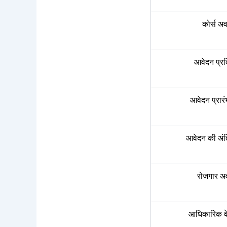
कोर्स अ
आवेदन प्रक
आवेदन प्रार
आवेदन की अंत
रोजगार 
आधिकारिक व