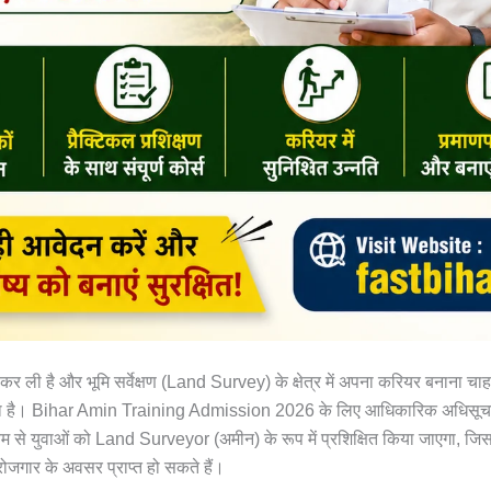
कर ली है और भूमि सर्वेक्षण (Land Survey) के क्षेत्र में अपना करियर बनाना चाह
ा है। Bihar Amin Training Admission 2026 के लिए आधिकारिक अधिसूचना
ध्यम से युवाओं को Land Surveyor (अमीन) के रूप में प्रशिक्षित किया जाएगा, जिस
ं रोजगार के अवसर प्राप्त हो सकते हैं।