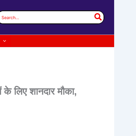
earch
or:
े लिए शानदार मौका,