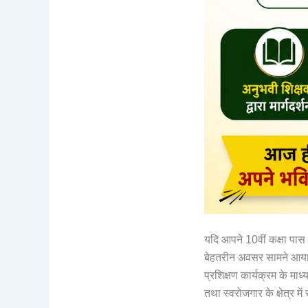
यदि आपने 10वीं कक्षा पास 
बेहतरीन अवसर सामने आय
प्रशिक्षण कार्यक्रम के मा
तथा स्वरोजगार के क्षेत्र मे