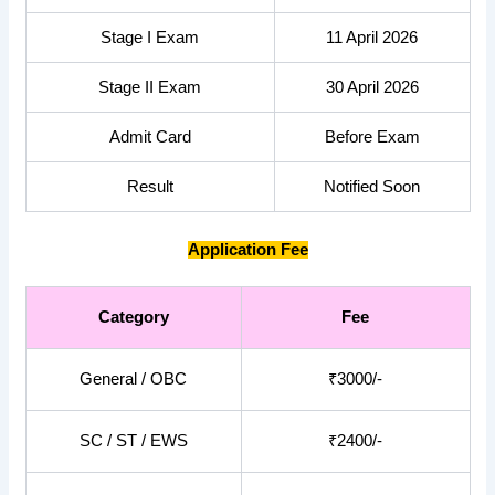
Stage I Exam
11 April 2026
Stage II Exam
30 April 2026
Admit Card
Before Exam
Result
Notified Soon
Application Fee
Category
Fee
General / OBC
₹3000/-
SC / ST / EWS
₹2400/-