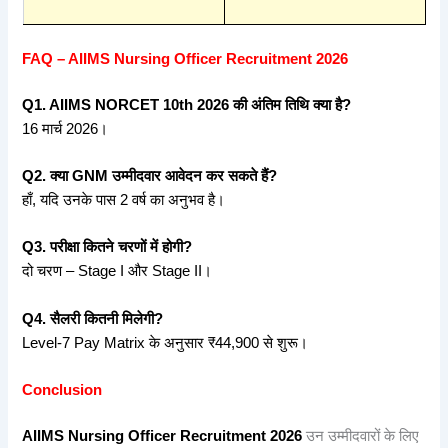
FAQ – AIIMS Nursing Officer Recruitment 2026
Q1. AIIMS NORCET 10th 2026
की
अंतिम
तिथि
क्या
है?
16 मार्च 2026।
Q2.
क्या GNM
उम्मीदवार
आवेदन
कर
सकते
हैं?
हाँ, यदि उनके पास 2 वर्ष का अनुभव है।
Q3.
परीक्षा
कितने
चरणों
में
होगी?
दो चरण – Stage I और Stage II।
Q4.
सैलरी
कितनी
मिलेगी?
Level-7 Pay Matrix के अनुसार ₹44,900 से शुरू।
Conclusion
AIIMS Nursing Officer Recruitment 2026
उन उम्मीदवारों के लिए