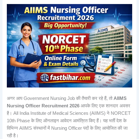
अगर आप Government Nursing Job की तैयारी कर रहे हैं, तो
AIIMS
Nursing Officer Recruitment 2026
आपके लिए एक शानदार अवसर
है। All India Institute of Medical Sciences (AIIMS) ने NORCET
10th Phase के लिए ऑनलाइन आवेदन आमंत्रित किए हैं। यह भर्ती देश के
विभिन्न AIIMS संस्थानों में Nursing Officer पदों के लिए आयोजित की जा
रही है।