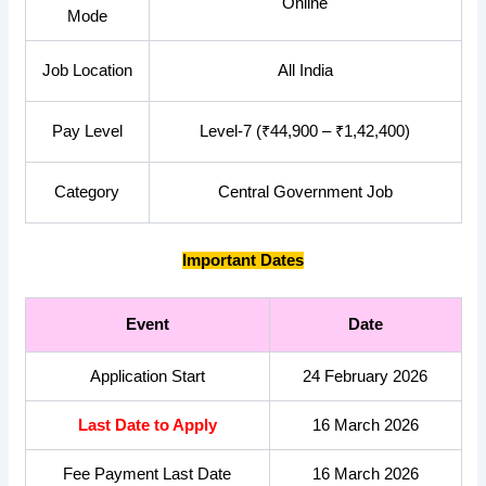
Online
Mode
Job Location
All India
Pay Level
Level-7 (₹44,900 – ₹1,42,400)
Category
Central Government Job
Important Dates
Event
Date
Application Start
24 February 2026
Last Date to Apply
16 March 2026
Fee Payment Last Date
16 March 2026