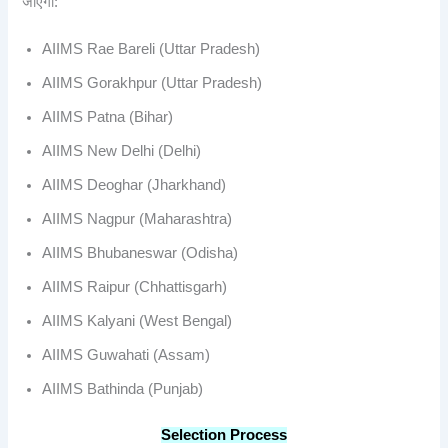
जाएगी:
AIIMS Rae Bareli (Uttar Pradesh)
AIIMS Gorakhpur (Uttar Pradesh)
AIIMS Patna (Bihar)
AIIMS New Delhi (Delhi)
AIIMS Deoghar (Jharkhand)
AIIMS Nagpur (Maharashtra)
AIIMS Bhubaneswar (Odisha)
AIIMS Raipur (Chhattisgarh)
AIIMS Kalyani (West Bengal)
AIIMS Guwahati (Assam)
AIIMS Bathinda (Punjab)
Selection Process