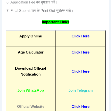
Application Fee का भुगतान करें।
Final Submit कर के Print Out सुरक्षित रखें।
Important Links
Apply Online
Click Here
Age Calculator
Click Here
Download Official
Click Here
Notification
Join WhatsApp
Join Telegram
Official Website
Click Here