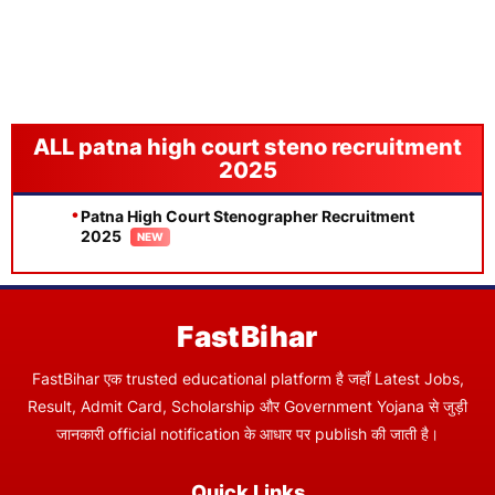
patna high court steno recruitment
2025
Patna High Court Stenographer Recruitment
2025
FastBihar
FastBihar एक trusted educational platform है जहाँ Latest Jobs,
Result, Admit Card, Scholarship और Government Yojana से जुड़ी
जानकारी official notification के आधार पर publish की जाती है।
Quick Links